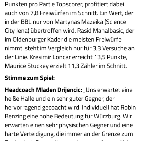
Punkten pro Partie Topscorer, profitiert dabei
auch von 7,8 Freiwürfen im Schnitt. Ein Wert, der
in der BBL nur von Martynas Mazeika (Science
City Jena) übertroffen wird. Rasid Mahalbasic, der
im Oldenburger Kader die meisten Freiwürfe
nimmt, steht im Vergleich nur für 3,3 Versuche an
der Linie. Kresimir Loncar erreicht 13,5 Punkte,
Maurice Stuckey erzielt 11,3 Zähler im Schnitt.
Stimme zum Spiel:
Headcoach Mladen Drijencic:
„Uns erwartet eine
heiße Halle und ein sehr guter Gegner, der
hervorragend gecoacht wird. Individuell hat Robin
Benzing eine hohe Bedeutung für Würzburg. Wir
erwarten einen sehr physischen Gegner und eine
harte Verteidigung, die immer an der Grenze zum