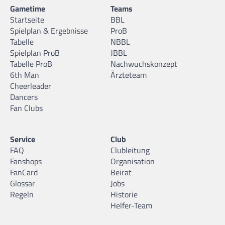
Gametime
Teams
Startseite
BBL
Spielplan & Ergebnisse
ProB
Tabelle
NBBL
Spielplan ProB
JBBL
Tabelle ProB
Nachwuchskonzept
6th Man
Ärzteteam
Cheerleader
Dancers
Fan Clubs
Service
Club
FAQ
Clubleitung
Fanshops
Organisation
FanCard
Beirat
Glossar
Jobs
Regeln
Historie
Helfer-Team