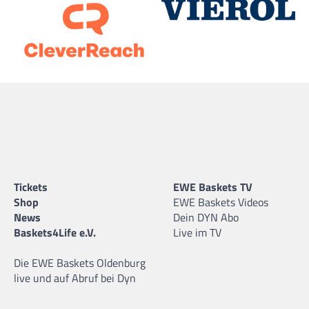
Tickets
EWE Baskets TV
Shop
EWE Baskets Videos
News
Dein DYN Abo
Baskets4Life e.V.
Live im TV
Die EWE Baskets Oldenburg
live und auf Abruf bei Dyn