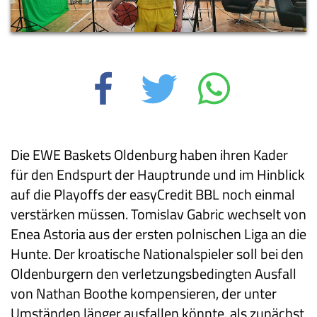
Die EWE Baskets Oldenburg haben ihren Kader
für den Endspurt der Hauptrunde und im Hinblick
auf die Playoffs der easyCredit BBL noch einmal
verstärken müssen. Tomislav Gabric wechselt von
Enea Astoria aus der ersten polnischen Liga an die
Hunte. Der kroatische Nationalspieler soll bei den
Oldenburgern den verletzungsbedingten Ausfall
von Nathan Boothe kompensieren, der unter
Umständen länger ausfallen könnte, als zunächst