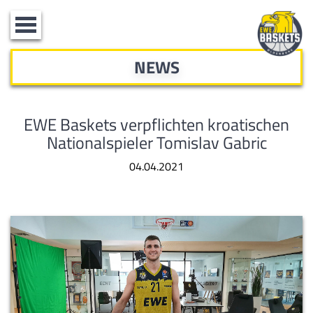
Toggle
navigation
NEWS
EWE Baskets verpflichten kroatischen
Nationalspieler Tomislav Gabric
04.04.2021