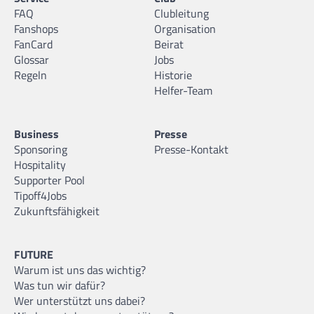
FAQ
Clubleitung
Fanshops
Organisation
FanCard
Beirat
Glossar
Jobs
Regeln
Historie
Helfer-Team
Business
Presse
Sponsoring
Presse-Kontakt
Hospitality
Supporter Pool
Tipoff4Jobs
Zukunftsfähigkeit
FUTURE
Warum ist uns das wichtig?
Was tun wir dafür?
Wer unterstützt uns dabei?