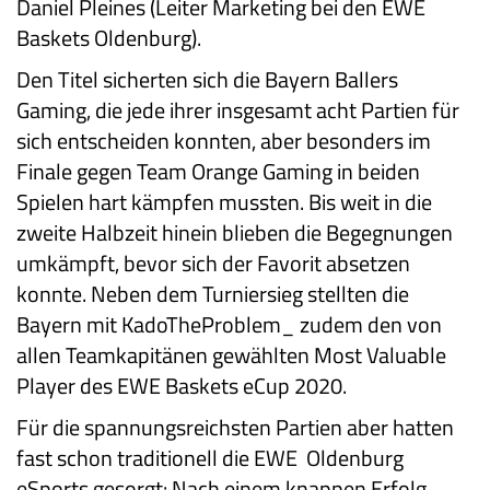
Daniel Pleines (Leiter Marketing bei den EWE
Baskets Oldenburg).
Den Titel sicherten sich die Bayern Ballers
Gaming, die jede ihrer insgesamt acht Partien für
sich entscheiden konnten, aber besonders im
Finale gegen Team Orange Gaming in beiden
Spielen hart kämpfen mussten. Bis weit in die
zweite Halbzeit hinein blieben die Begegnungen
umkämpft, bevor sich der Favorit absetzen
konnte. Neben dem Turniersieg stellten die
Bayern mit KadoTheProblem_ zudem den von
allen Teamkapitänen gewählten Most Valuable
Player des EWE Baskets eCup 2020.
Für die spannungsreichsten Partien aber hatten
fast schon traditionell die EWE Oldenburg
eSports gesorgt: Nach einem knappen Erfolg