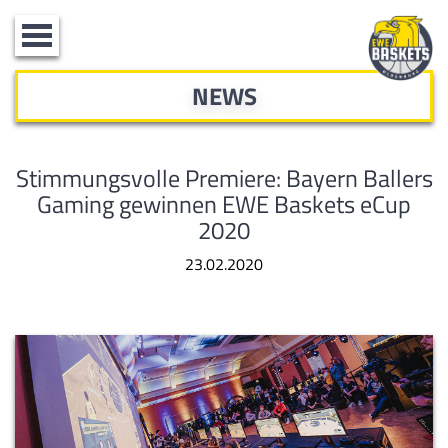
Toggle
navigation
NEWS
Stimmungsvolle Premiere: Bayern Ballers
Gaming gewinnen EWE Baskets eCup
2020
23.02.2020