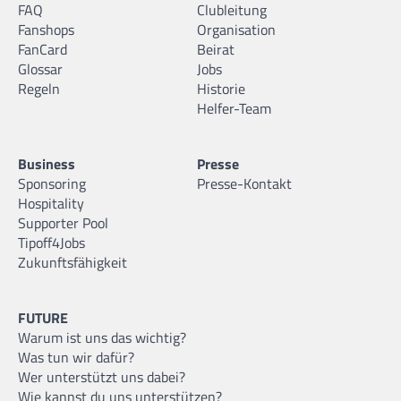
FAQ
Clubleitung
Fanshops
Organisation
FanCard
Beirat
Glossar
Jobs
Regeln
Historie
Helfer-Team
Business
Presse
Sponsoring
Presse-Kontakt
Hospitality
Supporter Pool
Tipoff4Jobs
Zukunftsfähigkeit
FUTURE
Warum ist uns das wichtig?
Was tun wir dafür?
Wer unterstützt uns dabei?
Wie kannst du uns unterstützen?