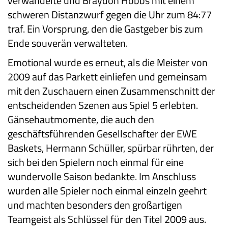
verwandelte und Braydon Hobbs mit einem
schweren Distanzwurf gegen die Uhr zum 84:77
traf. Ein Vorsprung, den die Gastgeber bis zum
Ende souverän verwalteten.
Emotional wurde es erneut, als die Meister von
2009 auf das Parkett einliefen und gemeinsam
mit den Zuschauern einen Zusammenschnitt der
entscheidenden Szenen aus Spiel 5 erlebten.
Gänsehautmomente, die auch den
geschäftsführenden Gesellschafter der EWE
Baskets, Hermann Schüller, spürbar rührten, der
sich bei den Spielern noch einmal für eine
wundervolle Saison bedankte. Im Anschluss
wurden alle Spieler noch einmal einzeln geehrt
und machten besonders den großartigen
Teamgeist als Schlüssel für den Titel 2009 aus.