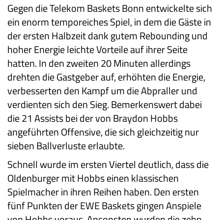
Gegen die Telekom Baskets Bonn entwickelte sich
ein enorm temporeiches Spiel, in dem die Gäste in
der ersten Halbzeit dank gutem Rebounding und
hoher Energie leichte Vorteile auf ihrer Seite
hatten. In den zweiten 20 Minuten allerdings
drehten die Gastgeber auf, erhöhten die Energie,
verbesserten den Kampf um die Abpraller und
verdienten sich den Sieg. Bemerkenswert dabei
die 21 Assists bei der von Braydon Hobbs
angeführten Offensive, die sich gleichzeitig nur
sieben Ballverluste erlaubte.
Schnell wurde im ersten Viertel deutlich, dass die
Oldenburger mit Hobbs einen klassischen
Spielmacher in ihren Reihen haben. Den ersten
fünf Punkten der EWE Baskets gingen Anspiele
von Hobbs voraus. Ansonsten wurden die zehn