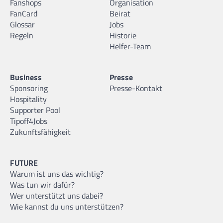
Fanshops
Organisation
FanCard
Beirat
Glossar
Jobs
Regeln
Historie
Helfer-Team
Business
Presse
Sponsoring
Presse-Kontakt
Hospitality
Supporter Pool
Tipoff4Jobs
Zukunftsfähigkeit
FUTURE
Warum ist uns das wichtig?
Was tun wir dafür?
Wer unterstützt uns dabei?
Wie kannst du uns unterstützen?