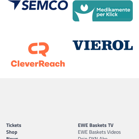
Tickets
EWE Baskets TV
Shop
EWE Baskets Videos
News
Dein DYN Abo