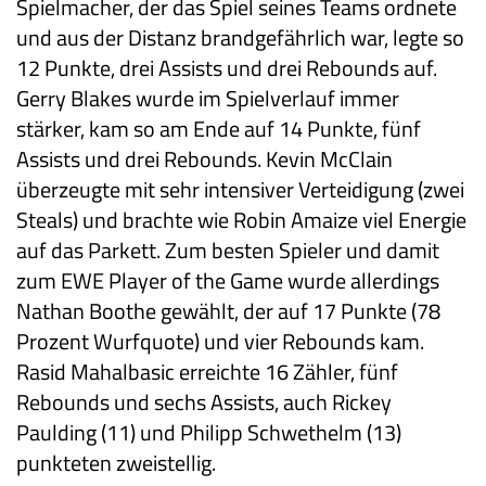
Spielmacher, der das Spiel seines Teams ordnete
und aus der Distanz brandgefährlich war, legte so
12 Punkte, drei Assists und drei Rebounds auf.
Gerry Blakes wurde im Spielverlauf immer
stärker, kam so am Ende auf 14 Punkte, fünf
Assists und drei Rebounds. Kevin McClain
überzeugte mit sehr intensiver Verteidigung (zwei
Steals) und brachte wie Robin Amaize viel Energie
auf das Parkett. Zum besten Spieler und damit
zum EWE Player of the Game wurde allerdings
Nathan Boothe gewählt, der auf 17 Punkte (78
Prozent Wurfquote) und vier Rebounds kam.
Rasid Mahalbasic erreichte 16 Zähler, fünf
Rebounds und sechs Assists, auch Rickey
Paulding (11) und Philipp Schwethelm (13)
punkteten zweistellig.