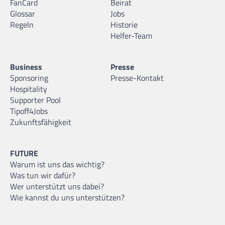
FanCard
Beirat
Glossar
Jobs
Regeln
Historie
Helfer-Team
Business
Presse
Sponsoring
Presse-Kontakt
Hospitality
Supporter Pool
Tipoff4Jobs
Zukunftsfähigkeit
FUTURE
Warum ist uns das wichtig?
Was tun wir dafür?
Wer unterstützt uns dabei?
Wie kannst du uns unterstützen?