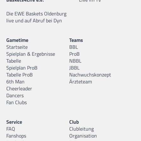
Die EWE Baskets Oldenburg
live und auf Abruf bei Dyn
Gametime
Teams
Startseite
BBL
Spielplan & Ergebnisse
ProB
Tabelle
NBBL
Spielplan ProB
JBBL
Tabelle ProB
Nachwuchskonzept
6th Man
Ärzteteam
Cheerleader
Dancers
Fan Clubs
Service
Club
FAQ
Clubleitung
Fanshops
Organisation