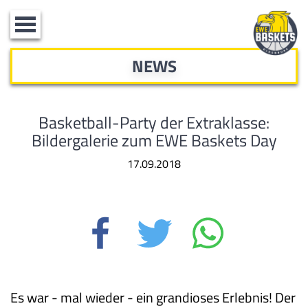
Toggle
navigation
NEWS
Basketball-Party der Extraklasse:
Bildergalerie zum EWE Baskets Day
17.09.2018
Es war - mal wieder - ein grandioses Erlebnis! Der