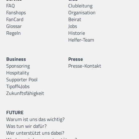
FAQ
Clubleitung
Fanshops
Organisation
FanCard
Beirat
Glossar
Jobs
Regeln
Historie
Helfer-Team
Business
Presse
Sponsoring
Presse-Kontakt
Hospitality
Supporter Pool
Tipoff4Jobs
Zukunftsfähigkeit
FUTURE
Warum ist uns das wichtig?
Was tun wir dafür?
Wer unterstützt uns dabei?