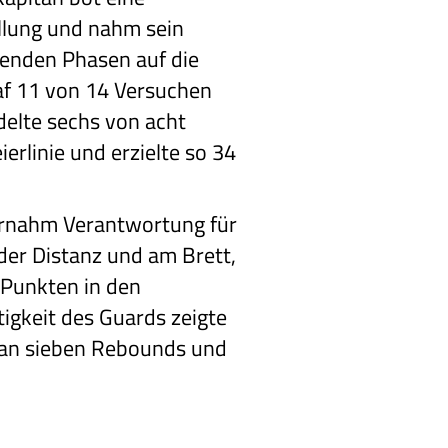
llung und nahm sein
enden Phasen auf die
raf 11 von 14 Versuchen
elte sechs von acht
erlinie und erzielte so 34
rnahm Verantwortung für
der Distanz und am Brett,
 Punkten in den
itigkeit des Guards zeigte
 an sieben Rebounds und