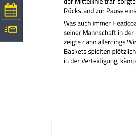
der Mittellinie traf, sorgt
Rückstand zur Pause einste
Was auch immer Headcoac
seiner Mannschaft in der 
zeigte dann allerdings
Wir
Baskets spielten
plötzlich
in
der Verteidigung, kämp