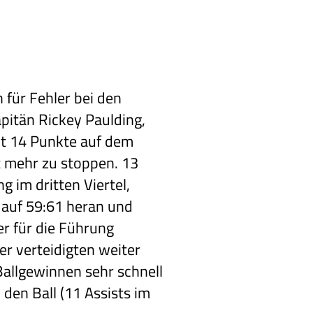
 für Fehler bei den
itän Rickey Paulding,
eit 14 Punkte auf dem
t mehr zu stoppen. 13
g im dritten Viertel,
 auf 59:61 heran und
er für die Führung
er verteidigten weiter
 Ballgewinnen sehr schnell
 den Ball (11 Assists im