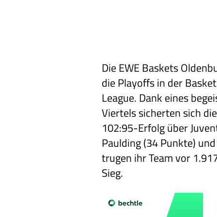
Die EWE Baskets Oldenb
die Playoffs in der Baske
League. Dank eines begei
Viertels sicherten sich d
102:95-Erfolg über Juven
Paulding (34 Punkte) und 
trugen ihr Team vor 1.9
Sieg.