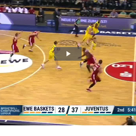
Video
abspielen