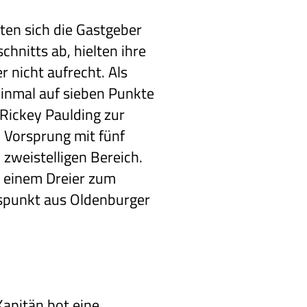
ten sich die Gastgeber
chnitts ab, hielten ihre
 nicht aufrecht. Als
inmal auf sieben Punkte
 Rickey Paulding zur
n Vorsprung mit fünf
zweistelligen Bereich.
t einem Dreier zum
sspunkt aus Oldenburger
apitän bot eine