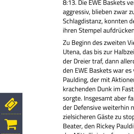
8:13. Die EWE Baskets ver
aggressiv, blieben zwar z
Schlagdistanz, konnten d
ihren Stempel aufdrücke
Zu Beginn des zweiten Vie
Utena, das bis zur Halbz
der Dreier traf, dann alle
den EWE Baskets war es 
Paulding, der mit Aktion
krachenden Dunk im Fastb
sorgte. Insgesamt aber f
der Defensive weiterhin n
zielsicheren Gäste zu sto
Beater, den Rickey Pauldi