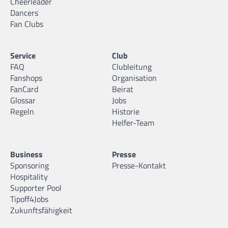
Cheerleader
Dancers
Fan Clubs
Service
Club
FAQ
Clubleitung
Fanshops
Organisation
FanCard
Beirat
Glossar
Jobs
Regeln
Historie
Helfer-Team
Business
Presse
Sponsoring
Presse-Kontakt
Hospitality
Supporter Pool
Tipoff4Jobs
Zukunftsfähigkeit