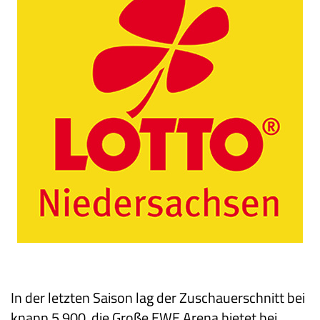
In der letzten Saison lag der Zuschauerschnitt bei
knapp 5.900, die Große EWE Arena bietet bei