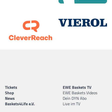
Tickets
EWE Baskets TV
Shop
EWE Baskets Videos
News
Dein DYN Abo
Baskets4Life e.V.
Live im TV