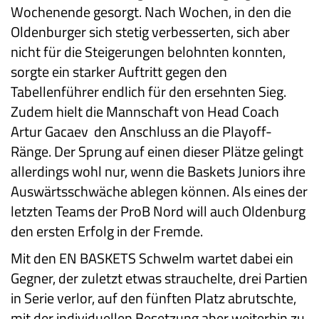
Wochenende gesorgt. Nach Wochen, in den die
Oldenburger sich stetig verbesserten, sich aber
nicht für die Steigerungen belohnten konnten,
sorgte ein starker Auftritt gegen den
Tabellenführer endlich für den ersehnten Sieg.
Zudem hielt die Mannschaft von Head Coach
Artur Gacaev den Anschluss an die Playoff-
Ränge. Der Sprung auf einen dieser Plätze gelingt
allerdings wohl nur, wenn die Baskets Juniors ihre
Auswärtsschwäche ablegen können. Als eines der
letzten Teams der ProB Nord will auch Oldenburg
den ersten Erfolg in der Fremde.
Mit den EN BASKETS Schwelm wartet dabei ein
Gegner, der zuletzt etwas strauchelte, drei Partien
in Serie verlor, auf den fünften Platz abrutschte,
mit der individuellen Besetzung aber weiterhin zu