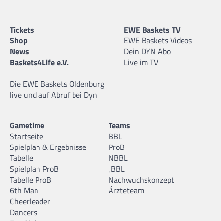
Tickets
EWE Baskets TV
Shop
EWE Baskets Videos
News
Dein DYN Abo
Baskets4Life e.V.
Live im TV
Die EWE Baskets Oldenburg
live und auf Abruf bei Dyn
Gametime
Teams
Startseite
BBL
Spielplan & Ergebnisse
ProB
Tabelle
NBBL
Spielplan ProB
JBBL
Tabelle ProB
Nachwuchskonzept
6th Man
Ärzteteam
Cheerleader
Dancers