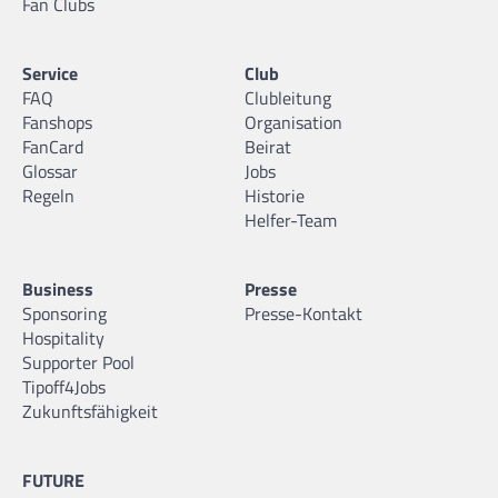
Fan Clubs
Service
Club
FAQ
Clubleitung
Fanshops
Organisation
FanCard
Beirat
Glossar
Jobs
Regeln
Historie
Helfer-Team
Business
Presse
Sponsoring
Presse-Kontakt
Hospitality
Supporter Pool
Tipoff4Jobs
Zukunftsfähigkeit
FUTURE