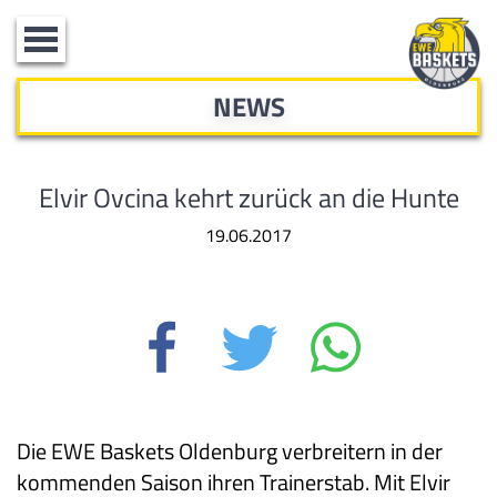
Toggle
navigation
NEWS
Elvir Ovcina kehrt zurück an die Hunte
19.06.2017
Die EWE Baskets Oldenburg verbreitern in der
kommenden Saison ihren Trainerstab. Mit Elvir