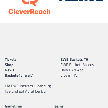
Tickets
EWE Baskets TV
Shop
EWE Baskets Videos
News
Dein DYN Abo
Baskets4Life e.V.
Live im TV
Die EWE Baskets Oldenburg
live und auf Abruf bei Dyn
Gametime
Teams