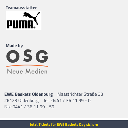
Teamausstatter
Made by
EWE Baskets Oldenburg
Maastrichter Straße 33
26123 Oldenburg
Tel.: 0441 / 36 11 99 - 0
Fax: 0441 / 36 11 99 - 59
Jetzt Tickets für EWE Baskets Day sichern