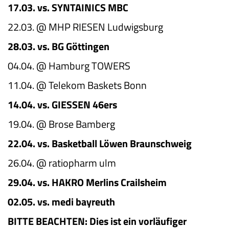
17.03. vs. SYNTAINICS MBC
22.03. @ MHP RIESEN Ludwigsburg
28.03. vs. BG Göttingen
04.04. @ Hamburg TOWERS
11.04. @ Telekom Baskets Bonn
14.04. vs. GIESSEN 46ers
19.04. @ Brose Bamberg
22.04. vs. Basketball Löwen Braunschweig
26.04. @ ratiopharm ulm
29.04. vs. HAKRO Merlins Crailsheim
02.05. vs. medi bayreuth
BITTE BEACHTEN: Dies ist ein vorläufiger