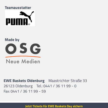
Teamausstatter
Made by
EWE Baskets Oldenburg
Maastrichter Straße 33
26123 Oldenburg
Tel.: 0441 / 36 11 99 - 0
Fax: 0441 / 36 11 99 - 59
Jetzt Tickets für EWE Baskets Day sichern