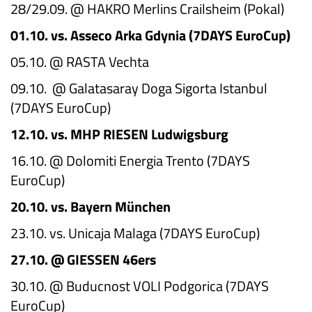
28/29.09. @ HAKRO Merlins Crailsheim (Pokal)
01.10. vs. Asseco Arka Gdynia (7DAYS EuroCup)
05.10. @ RASTA Vechta
09.10. @ Galatasaray Doga Sigorta Istanbul
(7DAYS EuroCup)
12.10. vs. MHP RIESEN Ludwigsburg
16.10. @ Dolomiti Energia Trento (7DAYS
EuroCup)
20.10. vs. Bayern München
23.10. vs. Unicaja Malaga (7DAYS EuroCup)
27.10. @ GIESSEN 46ers
30.10. @ Buducnost VOLI Podgorica (7DAYS
EuroCup)