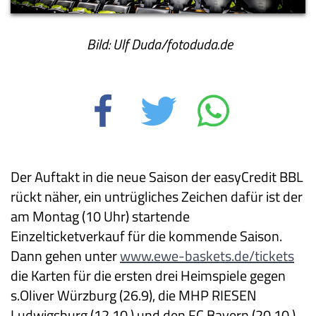
Bild: Ulf Duda/fotoduda.de
Der Auftakt in die neue Saison der easyCredit BBL
rückt näher, ein untrügliches Zeichen dafür ist der
am Montag (10 Uhr) startende
Einzelticketverkauf für die kommende Saison.
Dann gehen unter
www.ewe-baskets.de/tickets
die Karten für die ersten drei Heimspiele gegen
s.Oliver Würzburg (26.9), die MHP RIESEN
Ludwigsburg (12.10.) und den FC Bayern (20.10.)