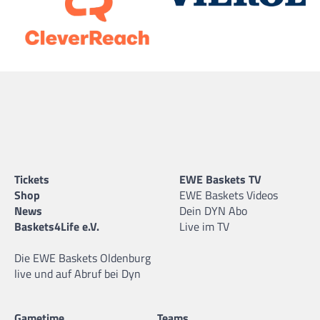
Tickets
EWE Baskets TV
Shop
EWE Baskets Videos
News
Dein DYN Abo
Baskets4Life e.V.
Live im TV
Die EWE Baskets Oldenburg
live und auf Abruf bei Dyn
Gametime
Teams