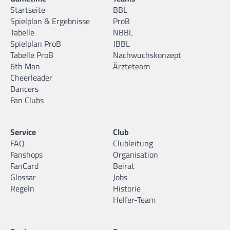
Startseite
BBL
Spielplan & Ergebnisse
ProB
Tabelle
NBBL
Spielplan ProB
JBBL
Tabelle ProB
Nachwuchskonzept
6th Man
Ärzteteam
Cheerleader
Dancers
Fan Clubs
Service
Club
FAQ
Clubleitung
Fanshops
Organisation
FanCard
Beirat
Glossar
Jobs
Regeln
Historie
Helfer-Team