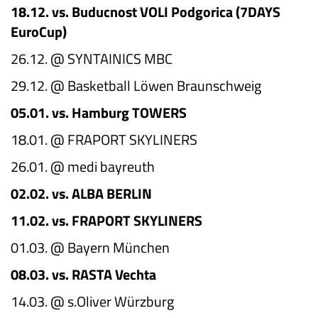
18.12. vs. Buducnost VOLI Podgorica (7DAYS
EuroCup)
26.12. @ SYNTAINICS MBC
29.12. @ Basketball Löwen Braunschweig
05.01. vs. Hamburg TOWERS
18.01. @ FRAPORT SKYLINERS
26.01. @ medi bayreuth
02.02. vs. ALBA BERLIN
11.02. vs. FRAPORT SKYLINERS
01.03. @ Bayern München
08.03. vs. RASTA Vechta
14.03. @ s.Oliver Würzburg