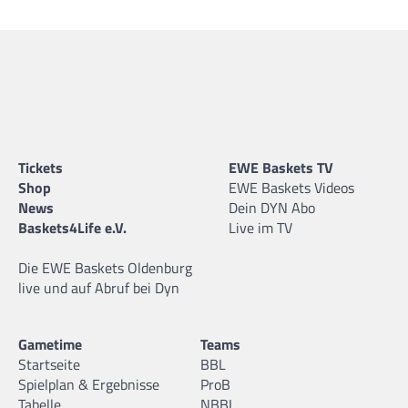
Tickets
EWE Baskets TV
Shop
EWE Baskets Videos
News
Dein DYN Abo
Baskets4Life e.V.
Live im TV
Die EWE Baskets Oldenburg
live und auf Abruf bei Dyn
Gametime
Teams
Startseite
BBL
Spielplan & Ergebnisse
ProB
Tabelle
NBBL