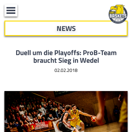
Toggle
navigation
NEWS
Duell um die Playoffs: ProB-Team
braucht Sieg in Wedel
02.02.2018