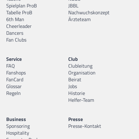
Spielplan ProB
JBBL
Tabelle ProB
Nachwuchskonzept
6th Man
Ärzteteam
Cheerleader
Dancers
Fan Clubs
Service
Club
FAQ
Clubleitung
Fanshops
Organisation
FanCard
Beirat
Glossar
Jobs
Regeln
Historie
Helfer-Team
Business
Presse
Sponsoring
Presse-Kontakt
Hospitality