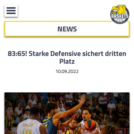
Toggle
navigation
NEWS
83:65! Starke Defensive sichert dritten
Platz
10.09.2022