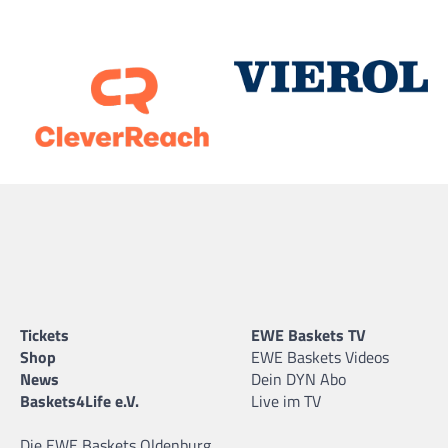
Tickets
EWE Baskets TV
Shop
EWE Baskets Videos
News
Dein DYN Abo
Baskets4Life e.V.
Live im TV
Die EWE Baskets Oldenburg