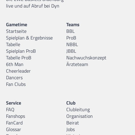
live und auf Abruf bei Dyn
Gametime
Teams
Startseite
BBL
Spielplan & Ergebnisse
ProB
Tabelle
NBBL
Spielplan ProB
JBBL
Tabelle ProB
Nachwuchskonzept
6th Man
Ärzteteam
Cheerleader
Dancers
Fan Clubs
Service
Club
FAQ
Clubleitung
Fanshops
Organisation
FanCard
Beirat
Glossar
Jobs