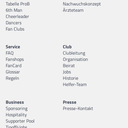
Tabelle ProB
Nachwuchskonzept
6th Man
Ärzteteam
Cheerleader
Dancers
Fan Clubs
Service
Club
FAQ
Clubleitung
Fanshops
Organisation
FanCard
Beirat
Glossar
Jobs
Regeln
Historie
Helfer-Team
Business
Presse
Sponsoring
Presse-Kontakt
Hospitality
Supporter Pool
Tipoff4Jobs