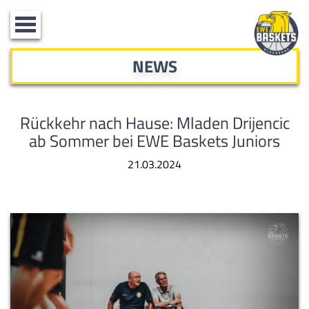
Toggle
navigation
NEWS
Rückkehr nach Hause: Mladen Drijencic
ab Sommer bei EWE Baskets Juniors
21.03.2024