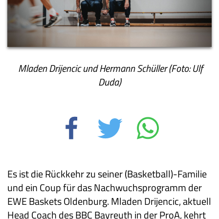
Mladen Drijencic und Hermann Schüller (Foto: Ulf
Duda)
Es ist die Rückkehr zu seiner (Basketball)-Familie
und ein Coup für das Nachwuchsprogramm der
EWE Baskets Oldenburg. Mladen Drijencic, aktuell
Head Coach des BBC Bayreuth in der ProA, kehrt