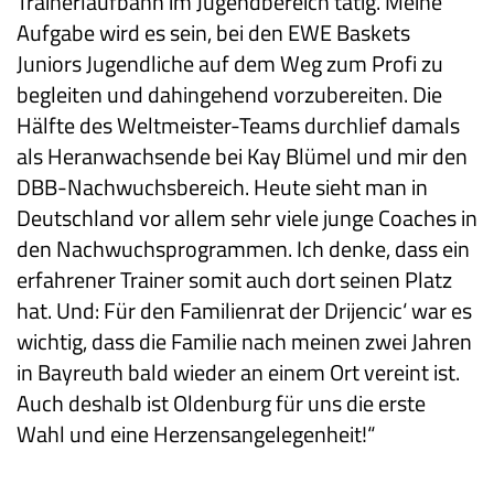
Trainerlaufbahn im Jugendbereich tätig. Meine
Aufgabe wird es sein, bei den EWE Baskets
Juniors Jugendliche auf dem Weg zum Profi zu
begleiten und dahingehend vorzubereiten. Die
Hälfte des Weltmeister-Teams durchlief damals
als Heranwachsende bei Kay Blümel und mir den
DBB-Nachwuchsbereich. Heute sieht man in
Deutschland vor allem sehr viele junge Coaches in
den Nachwuchsprogrammen. Ich denke, dass ein
erfahrener Trainer somit auch dort seinen Platz
hat. Und: Für den Familienrat der Drijencic‘ war es
wichtig, dass die Familie nach meinen zwei Jahren
in Bayreuth bald wieder an einem Ort vereint ist.
Auch deshalb ist Oldenburg für uns die erste
Wahl und eine Herzensangelegenheit!“