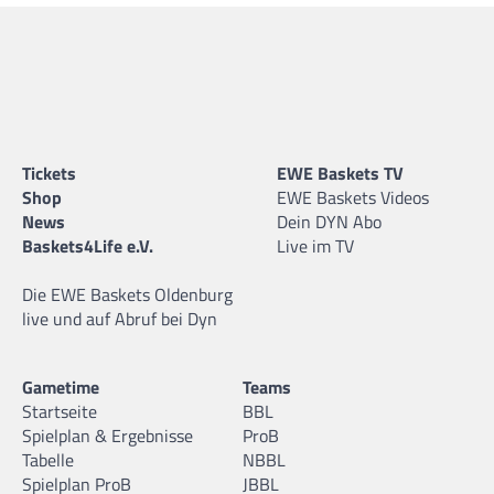
Tickets
EWE Baskets TV
Shop
EWE Baskets Videos
News
Dein DYN Abo
Baskets4Life e.V.
Live im TV
Die EWE Baskets Oldenburg
live und auf Abruf bei Dyn
Gametime
Teams
Startseite
BBL
Spielplan & Ergebnisse
ProB
Tabelle
NBBL
Spielplan ProB
JBBL