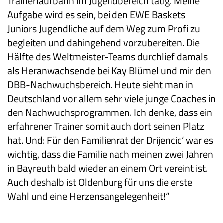
Trainerlaufbahn im Jugendbereich tätig. Meine
Aufgabe wird es sein, bei den EWE Baskets
Juniors Jugendliche auf dem Weg zum Profi zu
begleiten und dahingehend vorzubereiten. Die
Hälfte des Weltmeister-Teams durchlief damals
als Heranwachsende bei Kay Blümel und mir den
DBB-Nachwuchsbereich. Heute sieht man in
Deutschland vor allem sehr viele junge Coaches in
den Nachwuchsprogrammen. Ich denke, dass ein
erfahrener Trainer somit auch dort seinen Platz
hat. Und: Für den Familienrat der Drijencic‘ war es
wichtig, dass die Familie nach meinen zwei Jahren
in Bayreuth bald wieder an einem Ort vereint ist.
Auch deshalb ist Oldenburg für uns die erste
Wahl und eine Herzensangelegenheit!“