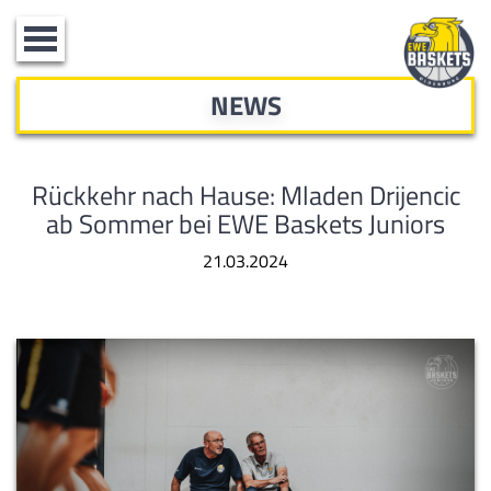
Toggle
navigation
NEWS
Rückkehr nach Hause: Mladen Drijencic
ab Sommer bei EWE Baskets Juniors
21.03.2024