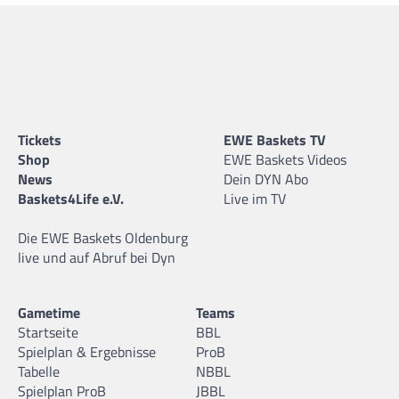
Tickets
EWE Baskets TV
Shop
EWE Baskets Videos
News
Dein DYN Abo
Baskets4Life e.V.
Live im TV
Die EWE Baskets Oldenburg
live und auf Abruf bei Dyn
Gametime
Teams
Startseite
BBL
Spielplan & Ergebnisse
ProB
Tabelle
NBBL
Spielplan ProB
JBBL