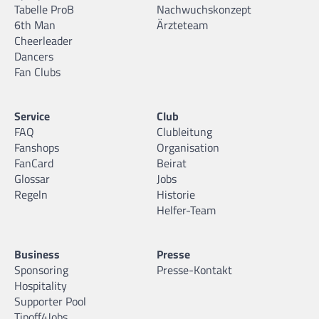
Tabelle ProB
Nachwuchskonzept
6th Man
Ärzteteam
Cheerleader
Dancers
Fan Clubs
Service
Club
FAQ
Clubleitung
Fanshops
Organisation
FanCard
Beirat
Glossar
Jobs
Regeln
Historie
Helfer-Team
Business
Presse
Sponsoring
Presse-Kontakt
Hospitality
Supporter Pool
Tipoff4Jobs