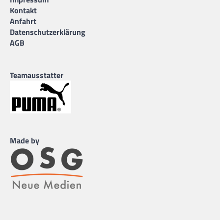
Kontakt
Anfahrt
Datenschutzerklärung
AGB
Teamausstatter
Made by