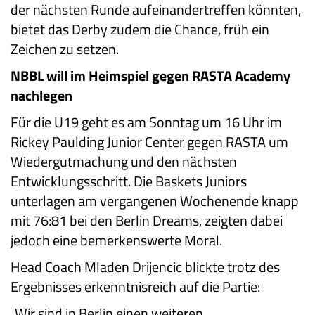
der nächsten Runde aufeinandertreffen könnten,
bietet das Derby zudem die Chance, früh ein
Zeichen zu setzen.
NBBL will im Heimspiel gegen RASTA Academy
nachlegen
Für die U19 geht es am Sonntag um 16 Uhr im
Rickey Paulding Junior Center gegen RASTA um
Wiedergutmachung und den nächsten
Entwicklungsschritt. Die Baskets Juniors
unterlagen am vergangenen Wochenende knapp
mit 76:81 bei den Berlin Dreams, zeigten dabei
jedoch eine bemerkenswerte Moral.
Head Coach Mladen Drijencic blickte trotz des
Ergebnisses erkenntnisreich auf die Partie:
„Wir sind in Berlin einen weiteren