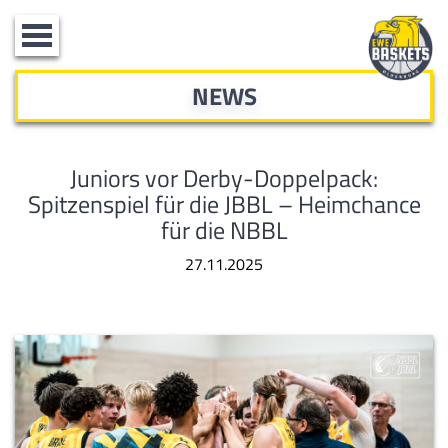
Toggle
navigation
NEWS
Juniors vor Derby-Doppelpack:
Spitzenspiel für die JBBL – Heimchance
für die NBBL
27.11.2025