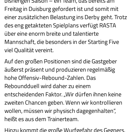
bisherigen Saison – ein Team, das bereits am
Freitag in Duisburg gefordert ist und somit mit
einer zusätzlichen Belastung ins Derby geht. Trotz
des eng getakteten Spielplans verfügt RASTA
über eine enorm breite und talentierte
Mannschaft, die besonders in der Starting Five
viel Qualität vereint.
Auf den großen Positionen sind die Gastgeber
äußerst präsent und produzieren regelmäßig
hohe Offensiv-Rebound-Zahlen. Das
Reboundduell wird daher zu einem
entscheidenden Faktor. „Wir dürfen ihnen keine
zweiten Chancen geben. Wenn wir kontrollieren
wollen, müssen wir physisch dagegenhalten“,
heißt es aus dem Trainerteam.
Hinzu kommt die große Wurfgefahr des Gegners.