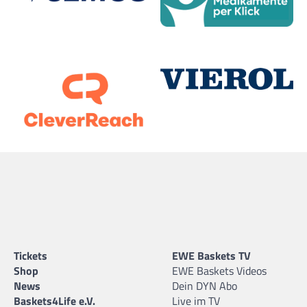
Tickets
EWE Baskets TV
Shop
EWE Baskets Videos
News
Dein DYN Abo
Baskets4Life e.V.
Live im TV