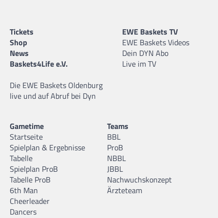
Tickets
EWE Baskets TV
Shop
EWE Baskets Videos
News
Dein DYN Abo
Baskets4Life e.V.
Live im TV
Die EWE Baskets Oldenburg
live und auf Abruf bei Dyn
Gametime
Teams
Startseite
BBL
Spielplan & Ergebnisse
ProB
Tabelle
NBBL
Spielplan ProB
JBBL
Tabelle ProB
Nachwuchskonzept
6th Man
Ärzteteam
Cheerleader
Dancers