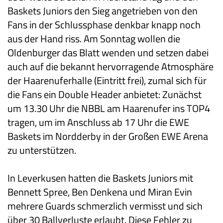
Baskets Juniors den Sieg angetrieben von den
Fans in der Schlussphase denkbar knapp noch
aus der Hand riss. Am Sonntag wollen die
Oldenburger das Blatt wenden und setzen dabei
auch auf die bekannt hervorragende Atmosphäre
der Haarenuferhalle (Eintritt frei), zumal sich für
die Fans ein Double Header anbietet: Zunächst
um 13.30 Uhr die NBBL am Haarenufer ins TOP4
tragen, um im Anschluss ab 17 Uhr die EWE
Baskets im Nordderby in der Großen EWE Arena
zu unterstützen.
In Leverkusen hatten die Baskets Juniors mit
Bennett Spree, Ben Denkena und Miran Evin
mehrere Guards schmerzlich vermisst und sich
über 30 Ballverluste erlaubt. Diese Fehler zu