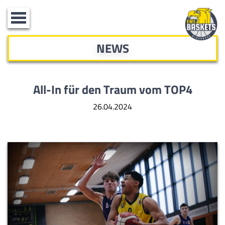
Toggle
navigation
NEWS
All-In für den Traum vom TOP4
26.04.2024