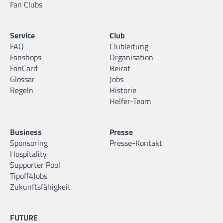
Fan Clubs
Service
Club
FAQ
Clubleitung
Fanshops
Organisation
FanCard
Beirat
Glossar
Jobs
Regeln
Historie
Helfer-Team
Business
Presse
Sponsoring
Presse-Kontakt
Hospitality
Supporter Pool
Tipoff4Jobs
Zukunftsfähigkeit
FUTURE