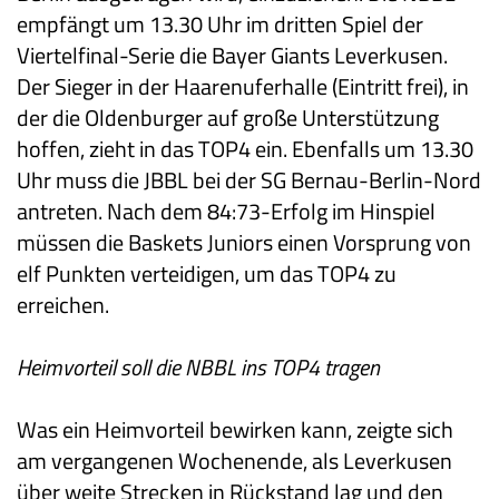
empfängt um 13.30 Uhr im dritten Spiel der
Viertelfinal-Serie die Bayer Giants Leverkusen.
Der Sieger in der Haarenuferhalle (Eintritt frei), in
der die Oldenburger auf große Unterstützung
hoffen, zieht in das TOP4 ein. Ebenfalls um 13.30
Uhr muss die JBBL bei der SG Bernau-Berlin-Nord
antreten. Nach dem 84:73-Erfolg im Hinspiel
müssen die Baskets Juniors einen Vorsprung von
elf Punkten verteidigen, um das TOP4 zu
erreichen.
Heimvorteil soll die NBBL ins TOP4 tragen
Was ein Heimvorteil bewirken kann, zeigte sich
am vergangenen Wochenende, als Leverkusen
über weite Strecken in Rückstand lag und den