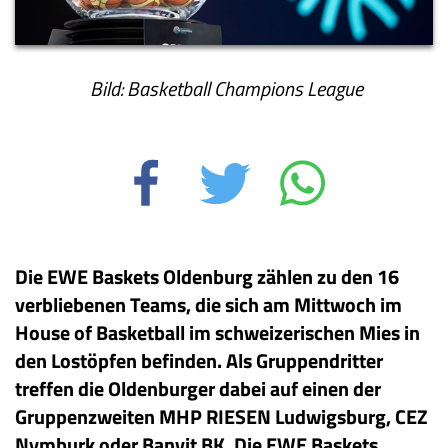
Bild: Basketball Champions League
Die EWE Ba
skets Oldenburg zählen zu den 16
verbliebenen Teams, die sich am Mittwoch im
House of Basketball im schweizerischen Mies in
den Lostöpfen befinden. Als Gruppendritter
treffen die Oldenburger dabei auf einen der
Gruppenzweiten MHP RIESEN Ludwigsburg, CEZ
Nymburk oder Banvit BK. Die EWE Baskets