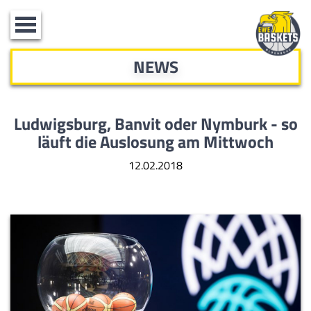
Toggle
navigation
NEWS
Ludwigsburg, Banvit oder Nymburk - so
läuft die Auslosung am Mittwoch
12.02.2018