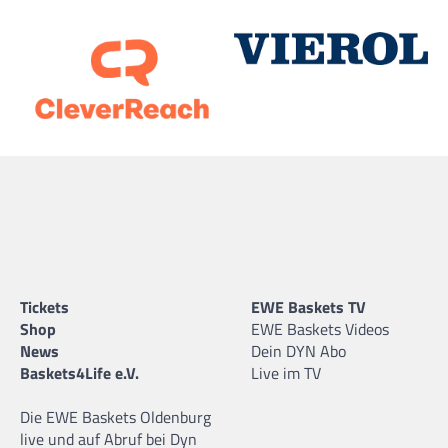
Tickets
EWE Baskets TV
Shop
EWE Baskets Videos
News
Dein DYN Abo
Baskets4Life e.V.
Live im TV
Die EWE Baskets Oldenburg
live und auf Abruf bei Dyn