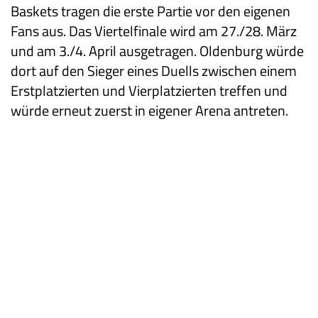
Baskets tragen die erste Partie vor den eigenen
Fans aus. Das Viertelfinale wird am 27./28. März
und am 3./4. April ausgetragen. Oldenburg würde
dort auf den Sieger eines Duells zwischen einem
Erstplatzierten und Vierplatzierten treffen und
würde erneut zuerst in eigener Arena antreten.