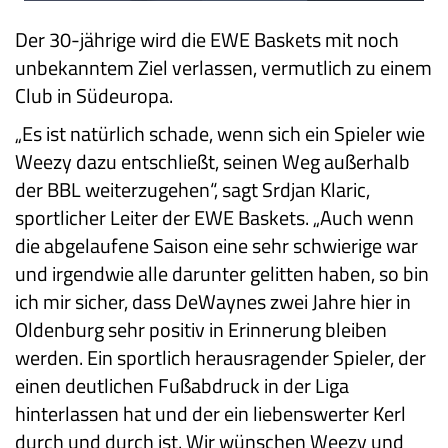
Der 30-jährige wird die EWE Baskets mit noch
unbekanntem Ziel verlassen, vermutlich zu einem
Club in Südeuropa.
„Es ist natürlich schade, wenn sich ein Spieler wie
Weezy dazu entschließt, seinen Weg außerhalb
der BBL weiterzugehen“, sagt Srdjan Klaric,
sportlicher Leiter der EWE Baskets. „Auch wenn
die abgelaufene Saison eine sehr schwierige war
und irgendwie alle darunter gelitten haben, so bin
ich mir sicher, dass DeWaynes zwei Jahre hier in
Oldenburg sehr positiv in Erinnerung bleiben
werden. Ein sportlich herausragender Spieler, der
einen deutlichen Fußabdruck in der Liga
hinterlassen hat und der ein liebenswerter Kerl
durch und durch ist. Wir wünschen Weezy und