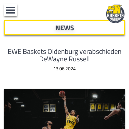
Toggle
navigation
NEWS
EWE Baskets Oldenburg verabschieden
DeWayne Russell
13.06.2024