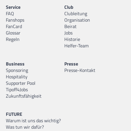
Service
Club
FAQ
Clubleitung
Fanshops
Organisation
FanCard
Beirat
Glossar
Jobs
Regeln
Historie
Helfer-Team
Business
Presse
Sponsoring
Presse-Kontakt
Hospitality
Supporter Pool
Tipoff4Jobs
Zukunftsfähigkeit
FUTURE
Warum ist uns das wichtig?
Was tun wir dafür?