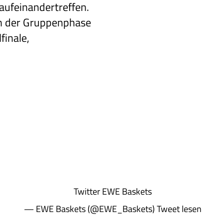
aufeinandertreffen.
n der Gruppenphase
finale,
Twitter
EWE Baskets
— EWE Baskets (@EWE_Baskets)
Tweet lesen