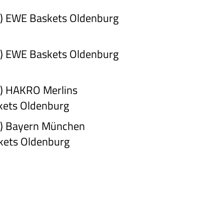
)
EWE Baskets Oldenburg
r)
EWE Baskets Oldenburg
r)
HAKRO Merlins
kets Oldenburg
)
Bayern München
kets Oldenburg