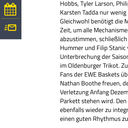
Hobbs, Tyler Larson, Phi
Karsten Tadda nur wenig 
Gleichwohl benötigt die 
Zeit, um alle Mechanisme
abzustimmen, schließlich 
Hummer und Filip Stanic 
Unterbrechung der Saiso
im Oldenburger Trikot. Zu
Fans der EWE Baskets üb
Nathan Boothe freuen, de
Verletzung Anfang Dezem
Parkett stehen wird. Den
ebenfalls wieder zu integ
einen guten Rhythmus z