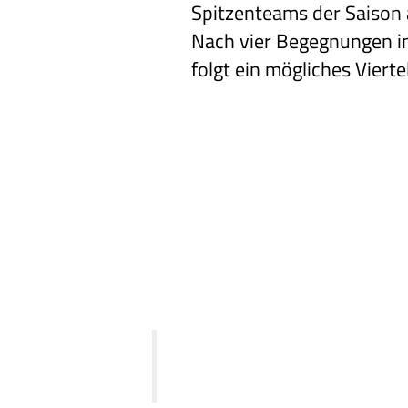
Spitzenteams
der Saison 
Nach
vier Begegnungen i
folgt ein mögliches Viertel