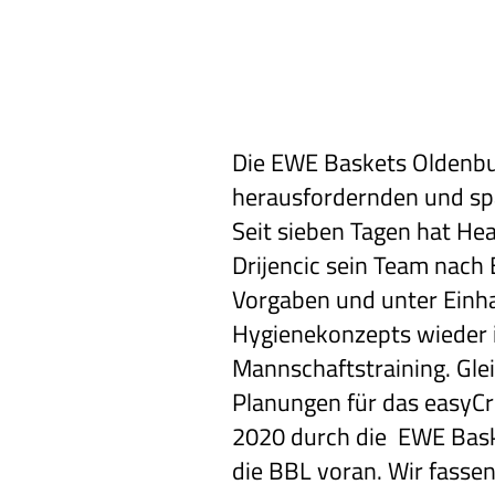
Die EWE Baskets Oldenbu
herausfordernden und s
Seit sieben Tagen hat H
Drijencic sein Team nach 
Vorgaben und unter Einh
Hygienekonzepts wieder
Mannschaftstraining. Glei
Planungen für das easyCr
2020 durch die EWE Bas
die BBL voran. Wir fassen