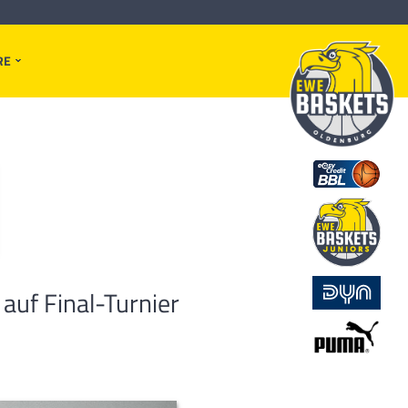
RE
uf Final-Turnier