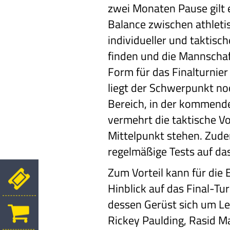
zwei Monaten Pause gilt e
Balance zwischen athletis
individueller und taktisc
finden und die Mannschaf
Form für das Finalturnier
liegt der Schwerpunkt no
Bereich, in der kommen
vermehrt die taktische V
Mittelpunkt stehen. Zude
regelmäßige Tests auf da
Zum Vorteil kann für die
Hinblick auf das Final-Tu
dessen Gerüst sich um Le
Rickey Paulding, Rasid M