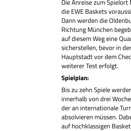
Die Anreise zum Spielort
die EWE Baskets voraussic
Dann werden die Oldenbur
Richtung München begeb
auf diesem Weg eine Quar
sicherstellen, bevor in d
Hauptstadt vor dem Check
weiterer Test erfolgt.
Spielplan:
Bis zu zehn Spiele werde
innerhalb von drei Woch
der an internationale
Turn
absolvieren müssen.
Dabe
auf hochklassigen
Basketb