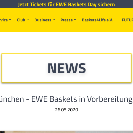
Jetzt Tickets für EWE Baskets Day sichern
rvice
Club
Business
Presse
Baskets4Life e.V.
FUTU
NEWS
nchen - EWE Baskets in Vorbereitung a
26.05.2020