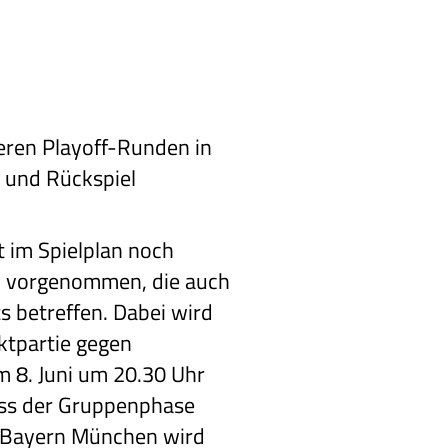
teren Playoff-Runden in
 und Rückspiel
t im Spielplan noch
n vorgenommen, die auch
s betreffen. Dabei wird
ktpartie gegen
 8. Juni um 20.30 Uhr
uss der Gruppenphase
r Bayern München wird