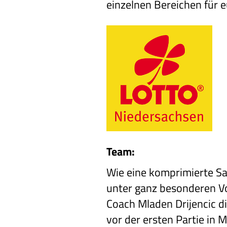
einzelnen Bereichen für
Team:
Wie eine komprimierte S
unter ganz besonderen V
Coach Mladen Drijencic d
vor der ersten Partie in