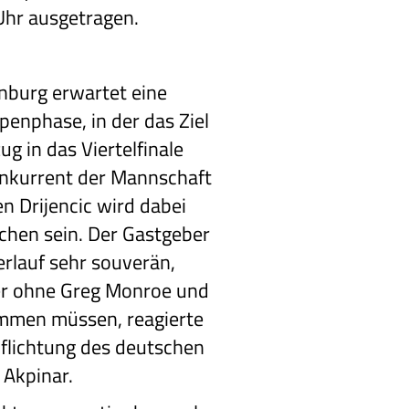
Uhr ausgetragen.
nburg erwartet eine
enphase, in der das Ziel
zug in das Viertelfinale
onkurrent der Mannschaft
 Drijencic wird dabei
chen sein. Der Gastgeber
erlauf sehr souverän,
ier ohne Greg Monroe und
mmen müssen, reagierte
pflichtung des deutschen
 Akpinar.