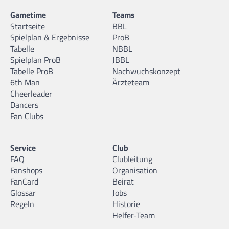
Gametime
Teams
Startseite
BBL
Spielplan & Ergebnisse
ProB
Tabelle
NBBL
Spielplan ProB
JBBL
Tabelle ProB
Nachwuchskonzept
6th Man
Ärzteteam
Cheerleader
Dancers
Fan Clubs
Service
Club
FAQ
Clubleitung
Fanshops
Organisation
FanCard
Beirat
Glossar
Jobs
Regeln
Historie
Helfer-Team