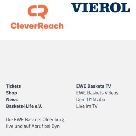
Tickets
EWE Baskets TV
Shop
EWE Baskets Videos
News
Dein DYN Abo
Baskets4Life e.V.
Live im TV
Die EWE Baskets Oldenburg
live und auf Abruf bei Dyn