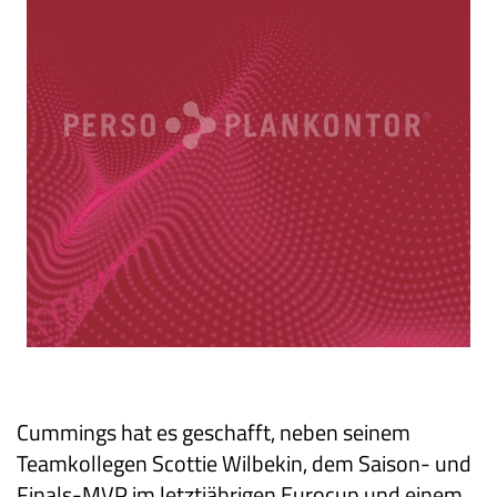
Cummings hat es geschafft, neben seinem
Teamkollegen Scottie Wilbekin, dem Saison- und
Finals-MVP im letztjährigen Eurocup und einem