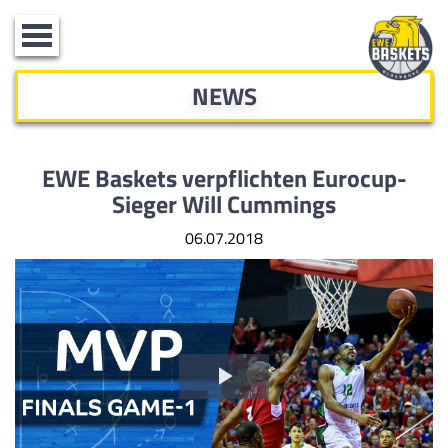
Toggle
navigation
NEWS
EWE Baskets verpflichten Eurocup-
Sieger Will Cummings
06.07.2018
Video
abspielen