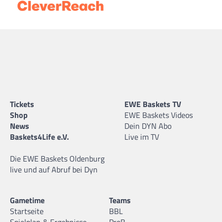
Tickets
EWE Baskets TV
Shop
EWE Baskets Videos
News
Dein DYN Abo
Baskets4Life e.V.
Live im TV
Die EWE Baskets Oldenburg
live und auf Abruf bei Dyn
Gametime
Teams
Startseite
BBL