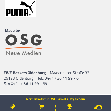
Made by
EWE Baskets Oldenburg
Maastrichter Straße 33
26123 Oldenburg
Tel.: 0441 / 36 11 99 - 0
Fax: 0441 / 36 11 99 - 59
Jetzt Tickets für EWE Baskets Day sichern