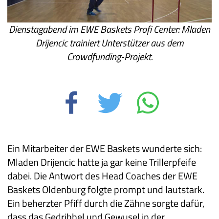
Dienstagabend im EWE Baskets Profi Center: Mladen
Drijencic trainiert Unterstützer aus dem
Crowdfunding-Projekt.
Ein Mitarbeiter der EWE Baskets wunderte sich:
Mladen Drijencic hatte ja gar keine Trillerpfeife
dabei. Die Antwort des Head Coaches der EWE
Baskets Oldenburg folgte prompt und lautstark.
Ein beherzter Pfiff durch die Zähne sorgte dafür,
dass das Gedribbel und Gewusel in der