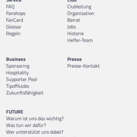
FAQ
Clubleitung
Fanshops
Organisation
FanCard
Beirat
Glossar
Jobs
Regeln
Historie
Helfer-Team
Business
Presse
Sponsoring
Presse-Kontakt
Hospitality
Supporter Pool
Tipoff4Jobs
Zukunftsfähigkeit
FUTURE
Warum ist uns das wichtig?
Was tun wir dafür?
Wer unterstützt uns dabei?