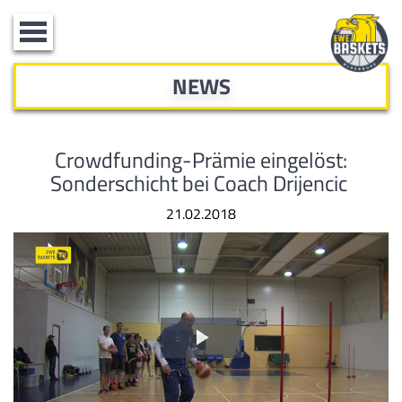
Toggle
navigation
NEWS
Crowdfunding-Prämie eingelöst:
Sonderschicht bei Coach Drijencic
21.02.2018
Video
abspielen