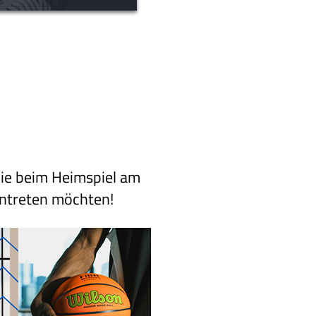
die beim Heimspiel am
antreten möchten!