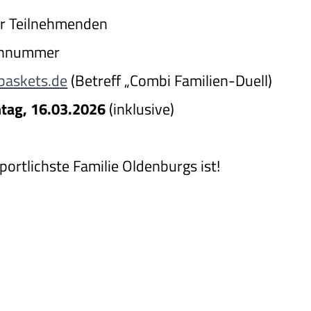
er Teilnehmenden
fonnummer
askets.de
(Betreff „Combi Familien-Duell)
tag, 16.03.2026
(inklusive)
portlichste Familie Oldenburgs ist!