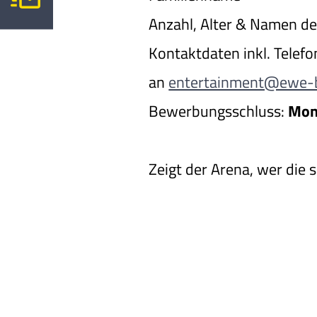
Anzahl, Alter & Namen d
Kontaktdaten inkl. Tele
an
entertainment@ewe-b
Bewerbungsschluss:
Mon
Zeigt der Arena, wer die s