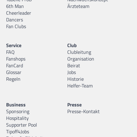
6th Man
Ärzteteam
Cheerleader
Dancers
Fan Clubs
Service
Club
FAQ
Clubleitung
Fanshops
Organisation
FanCard
Beirat
Glossar
Jobs
Regeln
Historie
Helfer-Team
Business
Presse
Sponsoring
Presse-Kontakt
Hospitality
Supporter Pool
Tipoff4Jobs