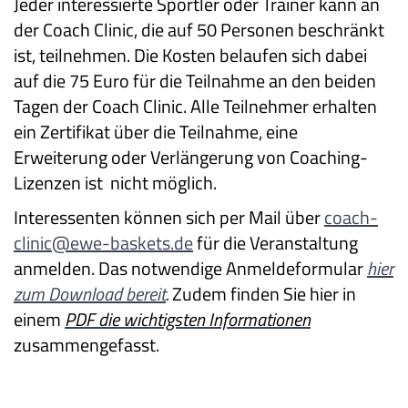
Jeder interessierte Sportler oder Trainer kann an
der Coach Clinic, die auf 50 Personen beschränkt
ist, teilnehmen. Die Kosten belaufen sich dabei
auf die 75 Euro für die Teilnahme an den beiden
Tagen der Coach Clinic. Alle Teilnehmer erhalten
ein Zertifikat über die Teilnahme, eine
Erweiterung oder Verlängerung von Coaching-
Lizenzen ist nicht möglich.
Interessenten können sich per Mail über
coach-
clinic@ewe-baskets.de
für die Veranstaltung
anmelden. Das notwendige Anmeldeformular
hier
zum Download bereit
.
Zudem finden Sie hier in
einem
PDF die wichtigsten Informationen
zusammengefasst.