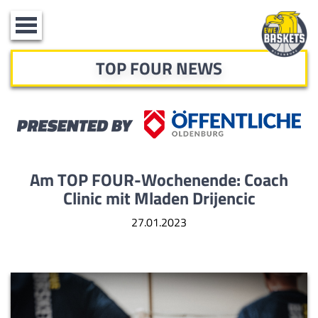
Toggle
navigation
TOP FOUR NEWS
Am TOP FOUR-Wochenende: Coach
Clinic mit Mladen Drijencic
27.01.2023