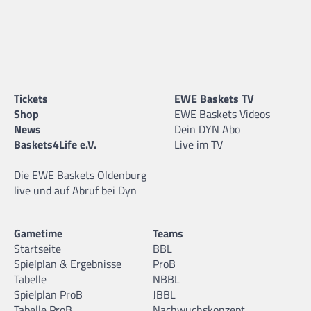
Tickets
EWE Baskets TV
Shop
EWE Baskets Videos
News
Dein DYN Abo
Baskets4Life e.V.
Live im TV
Die EWE Baskets Oldenburg
live und auf Abruf bei Dyn
Gametime
Teams
Startseite
BBL
Spielplan & Ergebnisse
ProB
Tabelle
NBBL
Spielplan ProB
JBBL
Tabelle ProB
Nachwuchskonzept