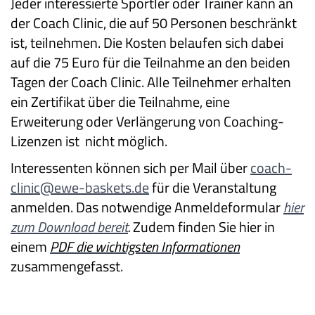
Jeder interessierte Sportler oder Trainer kann an
der Coach Clinic, die auf 50 Personen beschränkt
ist, teilnehmen. Die Kosten belaufen sich dabei
auf die 75 Euro für die Teilnahme an den beiden
Tagen der Coach Clinic. Alle Teilnehmer erhalten
ein Zertifikat über die Teilnahme, eine
Erweiterung oder Verlängerung von Coaching-
Lizenzen ist nicht möglich.
Interessenten können sich per Mail über
coach-
clinic@ewe-baskets.de
für die Veranstaltung
anmelden. Das notwendige Anmeldeformular
hier
zum Download bereit
.
Zudem finden Sie hier in
einem
PDF die wichtigsten Informationen
zusammengefasst.