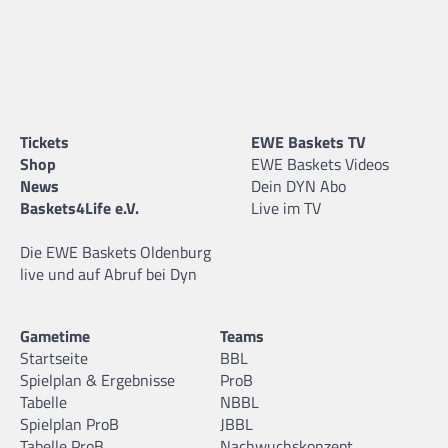
Tickets
EWE Baskets TV
Shop
EWE Baskets Videos
News
Dein DYN Abo
Baskets4Life e.V.
Live im TV
Die EWE Baskets Oldenburg
live und auf Abruf bei Dyn
Gametime
Teams
Startseite
BBL
Spielplan & Ergebnisse
ProB
Tabelle
NBBL
Spielplan ProB
JBBL
Tabelle ProB
Nachwuchskonzept