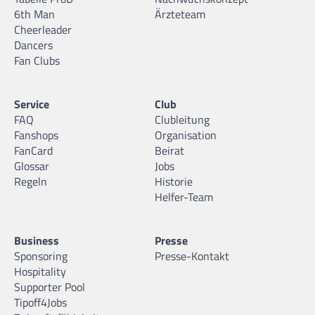
6th Man
Ärzteteam
Cheerleader
Dancers
Fan Clubs
Service
Club
FAQ
Clubleitung
Fanshops
Organisation
FanCard
Beirat
Glossar
Jobs
Regeln
Historie
Helfer-Team
Business
Presse
Sponsoring
Presse-Kontakt
Hospitality
Supporter Pool
Tipoff4Jobs