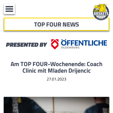
Toggle
navigation
TOP FOUR NEWS
Am TOP FOUR-Wochenende: Coach
Clinic mit Mladen Drijencic
27.01.2023