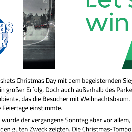
askets Christmas Day mit dem begeisternden Si
n großer Erfolg. Doch auch außerhalb des Parke
biente, das die Besucher mit Weihnachtsbaum, 
 Feiertage einstimmte.
wurde der vergangene Sonntag aber vor allem, w
 den guten Zweck zeigten. Die Christmas-Tombol