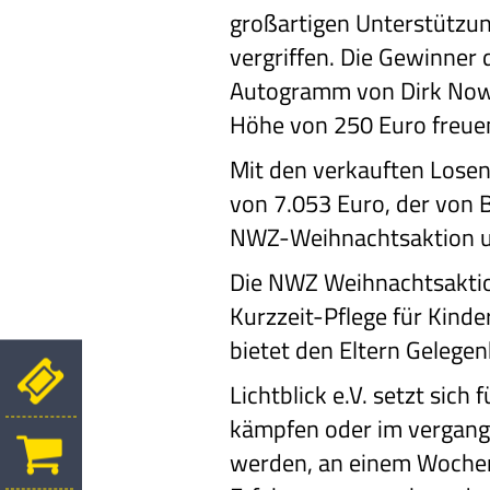
großartigen Unterstützun
vergriffen. Die Gewinner 
Autogramm von Dirk Nowi
Höhe von 250 Euro freue
Mit den verkauften Losen
von 7.053 Euro, der von B
NWZ-Weihnachtsaktion und
Die NWZ Weihnachtsaktion
Kurzzeit-Pflege für Kinde
bietet den Eltern Gelege
Lichtblick e.V. setzt sic
kämpfen oder im vergange
werden, an einem Wochen