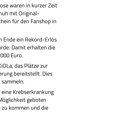
ose waren in kurzer Zeit
huh mit Original-
hein für den Fanshop in
m Ende ein Rekord-Erlös
urde. Damit erhalten die
.000 Euro.
iOLa, das Plätze zur
ung bereitstellt. Dies
zu sammeln.
gen eine Krebserkrankung
Möglichkeit geboten
he zu kommen und die