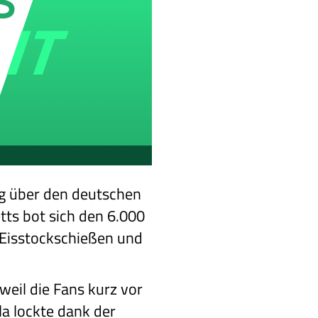
eg über den deutschen
tts bot sich den 6.000
Eisstockschießen und
eil die Fans kurz vor
a lockte dank der