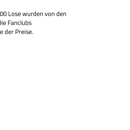
 4000 Lose wurden von den
Die Fanclubs
 der Preise.