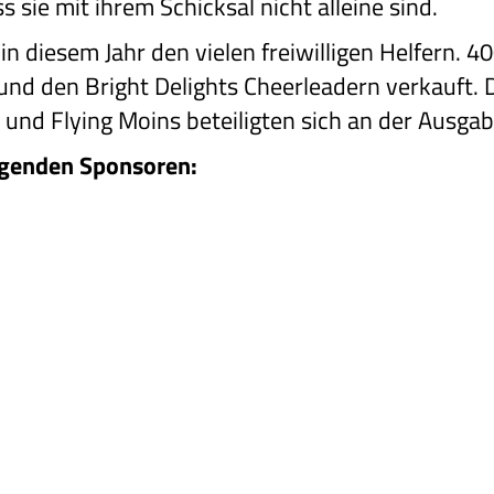
 sie mit ihrem Schicksal nicht alleine sind.
 in diesem Jahr den vielen freiwilligen Helfern.
nd den Bright Delights Cheerleadern verkauft. 
nd Flying Moins beteiligten sich an der Ausgabe
lgenden Sponsoren: