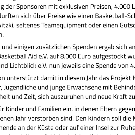
g der Sponsoren mit exklusiven Preisen, 4.000 L
durften sich über Preise wie einen Basketball-Sc
tzki, seltenes Teamequipment oder einen Gutsc
n.
 und einigen zusätzlichen Spenden ergab sich a
asketball Aid e.V. auf 8.000 Euro aufgestockt w
 Lichtblick e.V. nun jeweils eine Spende von 4
 unterstützt damit in diesem Jahr das Projekt K
r, Jugendliche und junge Erwachsene mit Behinder
nheit und Zeit, sich auszuruhen und neue Kraft 
h für Kinder und Familien ein, in denen Eltern ge
nen Jahr verstorben sind. Den Kindern soll die 
ende an der Küste oder auf einer Insel zur Ru