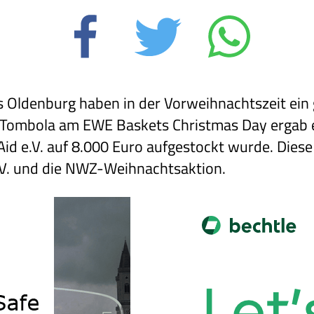
 Oldenburg haben in der Vorweihnachtszeit ein 
e Tombola am EWE Baskets Christmas Day ergab e
 Aid e.V. auf 8.000 Euro aufgestockt wurde. Die
e.V. und die NWZ-Weihnachtsaktion.