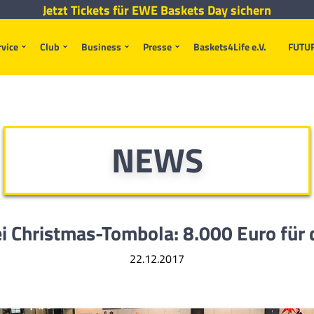
Jetzt Tickets für EWE Baskets Day sichern
rvice
Club
Business
Presse
Baskets4Life e.V.
FUTU
NEWS
i Christmas-Tombola: 8.000 Euro für
22.12.2017