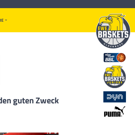
RE
 den guten Zweck