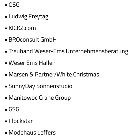
•
OSG
•
Ludwig Freytag
•
KICKZ.com
•
BROconsult GmbH
•
Treuhand Weser-Ems Unternehmensberatung
•
Weser Ems Hallen
•
Marsen & Partner/White Christmas
•
SunnyDay Sonnenstudio
•
Manitowoc Crane Group
•
GSG
•
Flockstar
•
Modehaus Leffers