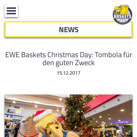
Toggle
navigation
NEWS
EWE Baskets Christmas Day: Tombola für
den guten Zweck
15.12.2017