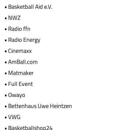
•
Basketball Aid e.V.
•
NWZ
•
Radio ffn
•
Radio Energy
•
Cinemaxx
•
AmBall.com
•
Matmaker
•
Full Event
•
Owayo
•
Bettenhaus Uwe Heintzen
•
VWG
•
Basketballshop24