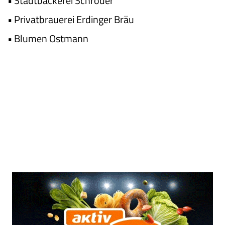
•
Stadtbäckerei Schröder
•
Privatbrauerei Erdinger Bräu
•
Blumen Ostmann