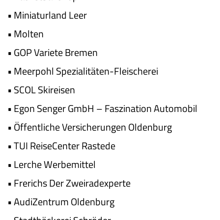
•
Miniaturland Leer
•
Molten
•
GOP Variete Bremen
•
Meerpohl Spezialitäten-Fleischerei
•
SCOL Skireisen
•
Egon Senger GmbH – Faszination Automobil
•
Öffentliche Versicherungen Oldenburg
•
TUI ReiseCenter Rastede
•
Lerche Werbemittel
•
Frerichs Der Zweiradexperte
•
AudiZentrum Oldenburg