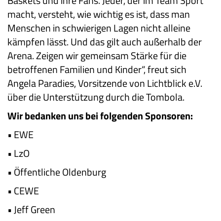
Baskets und ihre Fans. Jeder, der im Team Sport
macht, versteht, wie wichtig es ist, dass man
Menschen in schwierigen Lagen nicht alleine
kämpfen lässt. Und das gilt auch außerhalb der
Arena. Zeigen wir gemeinsam Stärke für die
betroffenen Familien und Kinder“, freut sich
Angela Paradies, Vorsitzende von Lichtblick e.V.
über die Unterstützung durch die Tombola.
Wir bedanken uns bei folgenden Sponsoren:
•
EWE
•
LzO
•
Öffentliche Oldenburg
•
CEWE
•
Jeff Green