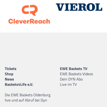
Tickets
EWE Baskets TV
Shop
EWE Baskets Videos
News
Dein DYN Abo
Baskets4Life e.V.
Live im TV
Die EWE Baskets Oldenburg
live und auf Abruf bei Dyn