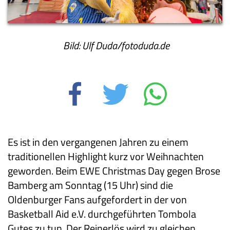
Bild: Ulf Duda/fotoduda.de
Es ist in den vergangenen Jahren zu einem
traditionellen Highlight kurz vor Weihnachten
geworden. Beim EWE Christmas Day gegen Brose
Bamberg am Sonntag (15 Uhr) sind die
Oldenburger Fans aufgefordert in der von
Basketball Aid e.V. durchgeführten Tombola
Gutes zu tun. Der Reinerlös wird zu gleichen