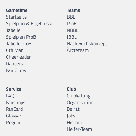
Gametime
Teams
Startseite
BBL
Spielplan & Ergebnisse
ProB
Tabelle
NBBL
Spielplan ProB
JBBL
Tabelle ProB
Nachwuchskonzept
6th Man
Ärzteteam
Cheerleader
Dancers
Fan Clubs
Service
Club
FAQ
Clubleitung
Fanshops
Organisation
FanCard
Beirat
Glossar
Jobs
Regeln
Historie
Helfer-Team