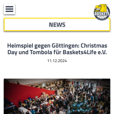
Toggle
navigation
NEWS
Heimspiel gegen Göttingen: Christmas
Day und Tombola für Baskets4Life e.V.
11.12.2024