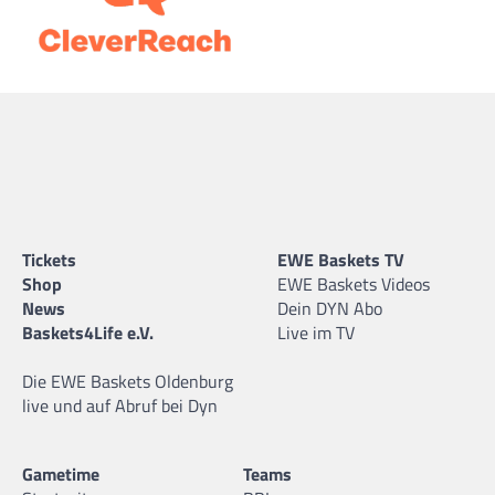
Tickets
EWE Baskets TV
Shop
EWE Baskets Videos
News
Dein DYN Abo
Baskets4Life e.V.
Live im TV
Die EWE Baskets Oldenburg
live und auf Abruf bei Dyn
Gametime
Teams