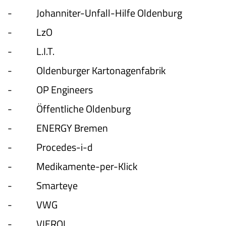
-
Johanniter-Unfall-Hilfe Oldenburg
-
LzO
-
L.I.T.
-
Oldenburger Kartonagenfabrik
-
OP Engineers
-
Öffentliche Oldenburg
-
ENERGY Bremen
-
Procedes-i-d
-
Medikamente-per-Klick
-
Smarteye
-
VWG
-
VIEROL