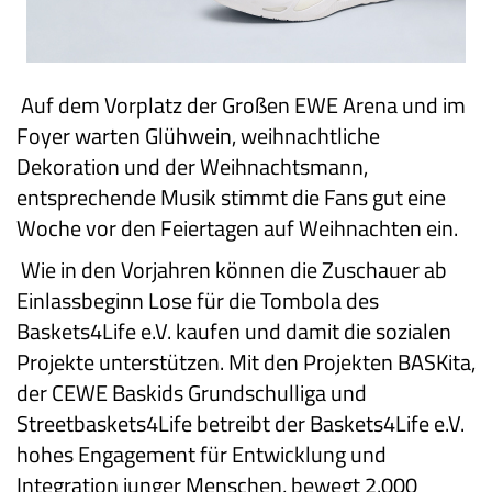
Auf dem Vorplatz der Großen EWE Arena und im
Foyer warten Glühwein, weihnachtliche
Dekoration und der Weihnachtsmann,
entsprechende Musik stimmt die Fans gut eine
Woche vor den Feiertagen auf Weihnachten ein.
Wie in den Vorjahren können die Zuschauer ab
Einlassbeginn Lose für die Tombola des
Baskets4Life e.V. kaufen und damit die sozialen
Projekte unterstützen. Mit den Projekten BASKita,
der CEWE Baskids Grundschulliga und
Streetbaskets4Life betreibt der Baskets4Life e.V.
hohes Engagement für Entwicklung und
Integration junger Menschen, bewegt 2.000