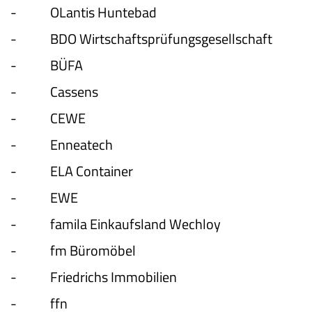
-
OLantis Huntebad
-
BDO Wirtschaftsprüfungsgesellschaft
-
BÜFA
-
Cassens
-
CEWE
-
Enneatech
-
ELA Container
-
EWE
-
famila Einkaufsland Wechloy
-
fm Büromöbel
-
Friedrichs Immobilien
-
ffn