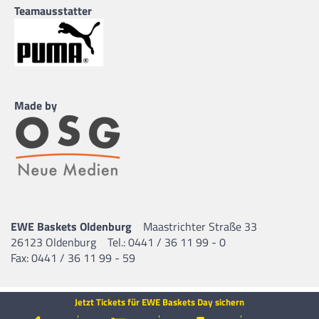
Teamausstatter
Made by
EWE Baskets Oldenburg
Maastrichter Straße 33
26123 Oldenburg
Tel.: 0441 / 36 11 99 - 0
Fax: 0441 / 36 11 99 - 59
Jetzt Tickets für EWE Baskets Day sichern