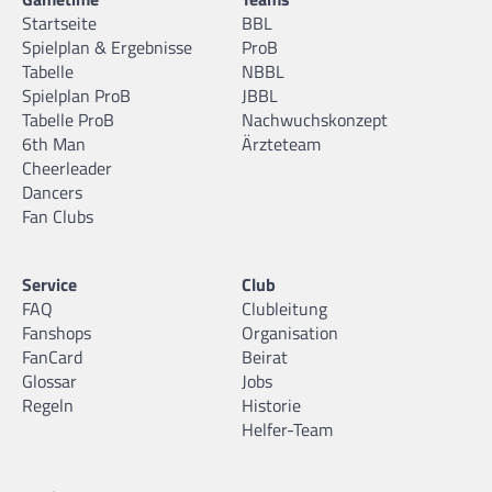
Startseite
BBL
Spielplan & Ergebnisse
ProB
Tabelle
NBBL
Spielplan ProB
JBBL
Tabelle ProB
Nachwuchskonzept
6th Man
Ärzteteam
Cheerleader
Dancers
Fan Clubs
Service
Club
FAQ
Clubleitung
Fanshops
Organisation
FanCard
Beirat
Glossar
Jobs
Regeln
Historie
Helfer-Team