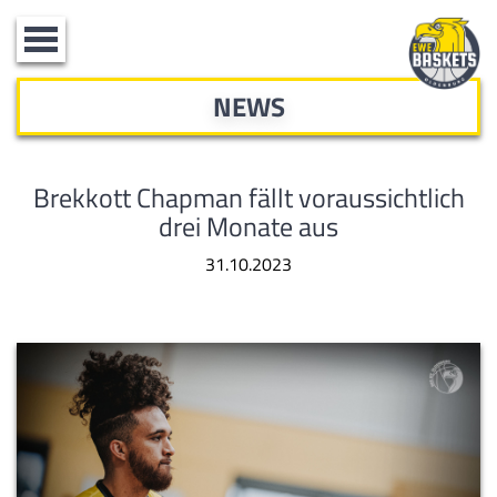
Toggle
navigation
NEWS
Brekkott Chapman fällt voraussichtlich
drei Monate aus
31.10.2023