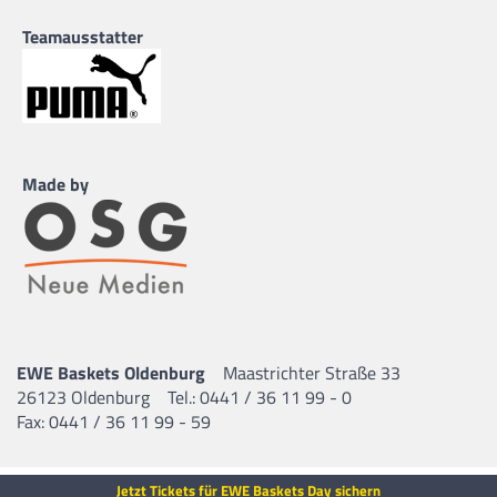
Teamausstatter
Made by
EWE Baskets Oldenburg
Maastrichter Straße 33
26123 Oldenburg
Tel.: 0441 / 36 11 99 - 0
Fax: 0441 / 36 11 99 - 59
Jetzt Tickets für EWE Baskets Day sichern