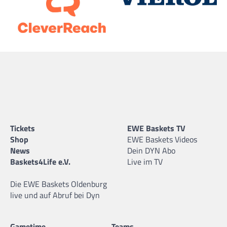
Tickets
EWE Baskets TV
Shop
EWE Baskets Videos
News
Dein DYN Abo
Baskets4Life e.V.
Live im TV
Die EWE Baskets Oldenburg
live und auf Abruf bei Dyn
Gametime
Teams