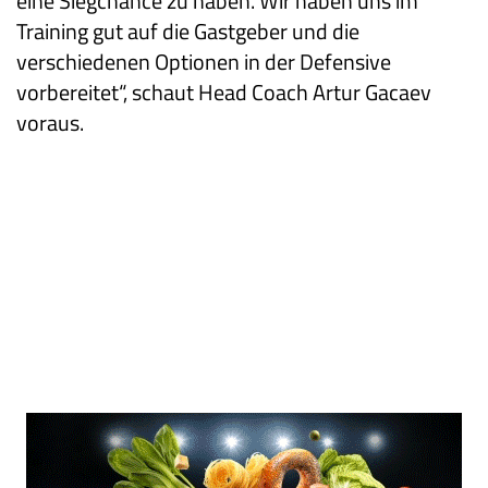
eine Siegchance zu haben. Wir haben uns im
Training gut auf die Gastgeber und die
verschiedenen Optionen in der Defensive
vorbereitet“, schaut Head Coach Artur Gacaev
voraus.