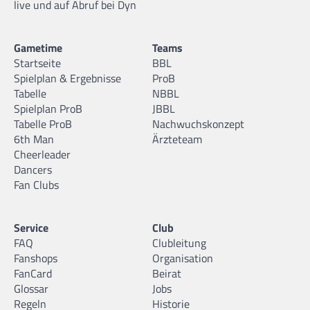
live und auf Abruf bei Dyn
Gametime
Teams
Startseite
BBL
Spielplan & Ergebnisse
ProB
Tabelle
NBBL
Spielplan ProB
JBBL
Tabelle ProB
Nachwuchskonzept
6th Man
Ärzteteam
Cheerleader
Dancers
Fan Clubs
Service
Club
FAQ
Clubleitung
Fanshops
Organisation
FanCard
Beirat
Glossar
Jobs
Regeln
Historie