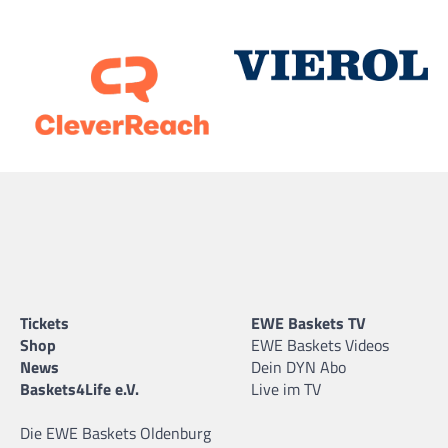
Tickets
EWE Baskets TV
Shop
EWE Baskets Videos
News
Dein DYN Abo
Baskets4Life e.V.
Live im TV
Die EWE Baskets Oldenburg