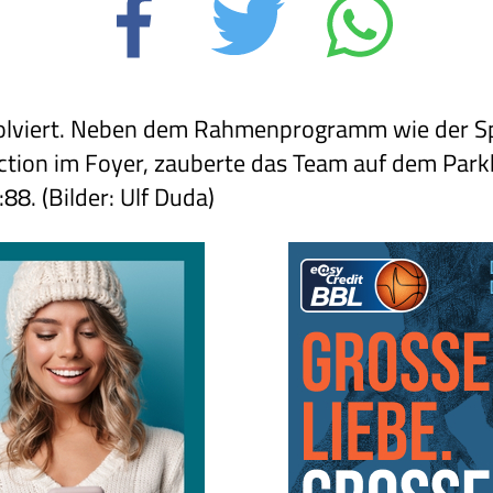
olviert. Neben dem Rahmenprogramm wie der Spi
ion im Foyer, zauberte das Team auf dem Parkk
88. (Bilder: Ulf Duda)