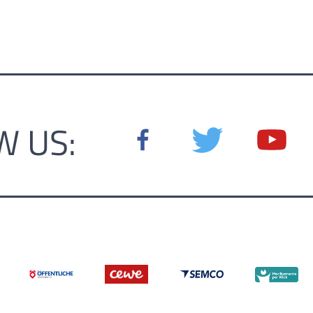
W US: