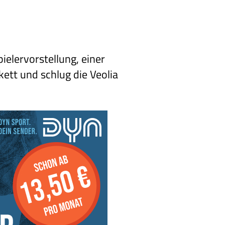
elervorstellung, einer
ett und schlug die
Veolia