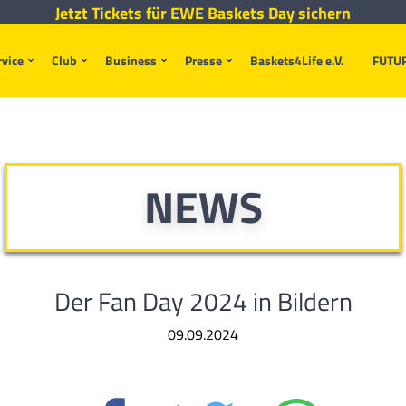
Jetzt Tickets für EWE Baskets Day sichern
rvice
Club
Business
Presse
Baskets4Life e.V.
FUTU
NEWS
Der Fan Day 2024 in Bildern
09.09.2024