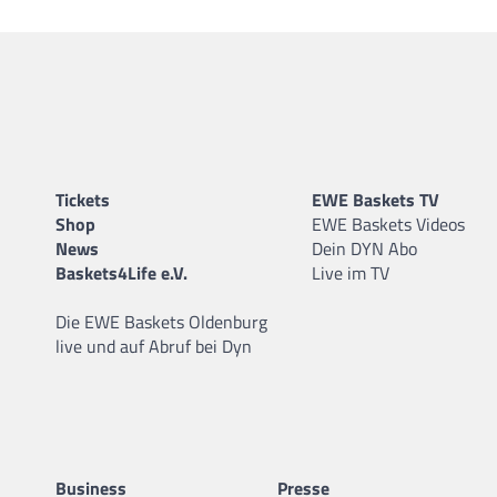
Tickets
EWE Baskets TV
Shop
EWE Baskets Videos
News
Dein DYN Abo
Baskets4Life e.V.
Live im TV
Die EWE Baskets Oldenburg
live und auf Abruf bei Dyn
Business
Presse