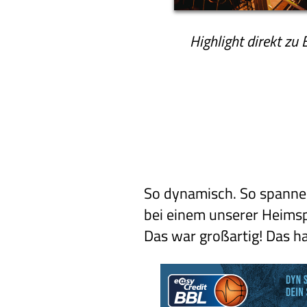
Highlight direkt zu 
So dynamisch. So spannen
bei einem unserer Heimsp
Das war großartig! Das ha