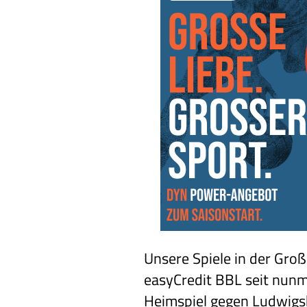
Unsere Spiele in der Gro
easyCredit BBL seit nunme
Heimspiel gegen Ludwigs