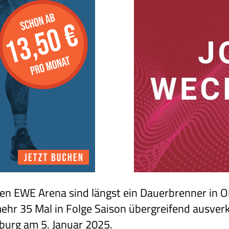
ßen EWE Arena sind längst ein Dauerbrenner in O
hr 35 Mal in Folge Saison übergreifend ausverka
burg am 5. Januar 2025.