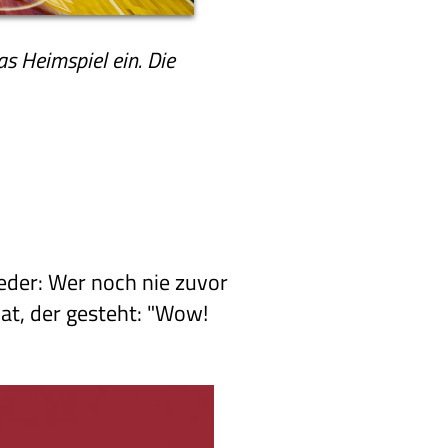
as Heimspiel ein. Die
eder: Wer noch nie zuvor
at, der gesteht: "Wow!