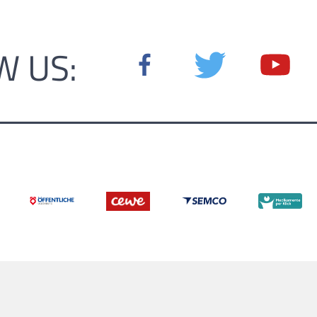
W US: