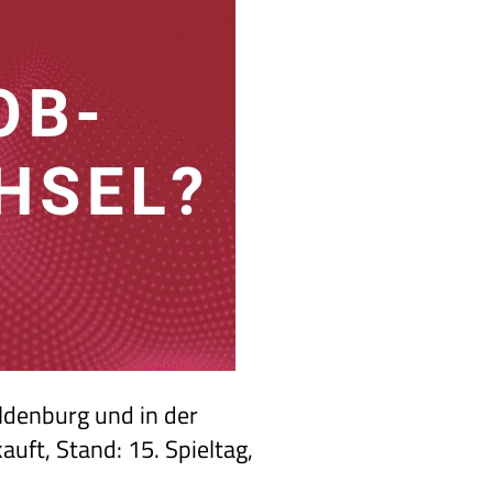
ldenburg und in der
uft, Stand: 15. Spieltag,