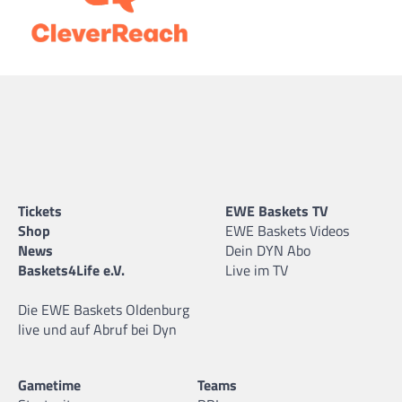
Tickets
EWE Baskets TV
Shop
EWE Baskets Videos
News
Dein DYN Abo
Baskets4Life e.V.
Live im TV
Die EWE Baskets Oldenburg
live und auf Abruf bei Dyn
Gametime
Teams