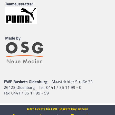
Teamausstatter
Made by
EWE Baskets Oldenburg
Maastrichter Straße 33
26123 Oldenburg
Tel.: 0441 / 36 11 99 - 0
Fax: 0441 / 36 11 99 - 59
Jetzt Tickets für EWE Baskets Day sichern