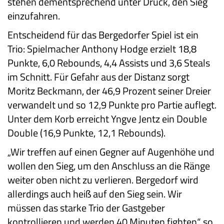
stehen dementsprechend unter Druck, den Sieg
einzufahren.
Entscheidend für das Bergedorfer Spiel ist ein
Trio: Spielmacher Anthony Hodge erzielt 18,8
Punkte, 6,0 Rebounds, 4,4 Assists und 3,6 Steals
im Schnitt. Für Gefahr aus der Distanz sorgt
Moritz Beckmann, der 46,9 Prozent seiner Dreier
verwandelt und so 12,9 Punkte pro Partie auflegt.
Unter dem Korb erreicht Yngve Jentz ein Double
Double (16,9 Punkte, 12,1 Rebounds).
„Wir treffen auf einen Gegner auf Augenhöhe und
wollen den Sieg, um den Anschluss an die Ränge
weiter oben nicht zu verlieren. Bergedorf wird
allerdings auch heiß auf den Sieg sein. Wir
müssen das starke Trio der Gastgeber
kontrollieren und werden 40 Minuten fighten“, so