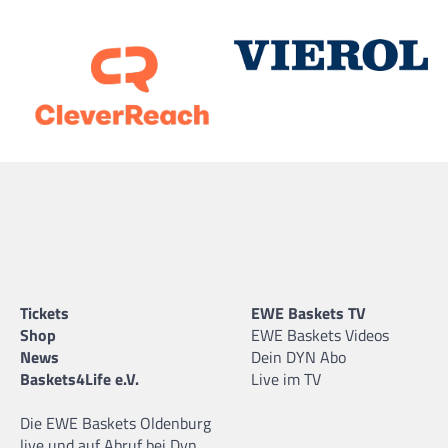
Tickets
EWE Baskets TV
Shop
EWE Baskets Videos
News
Dein DYN Abo
Baskets4Life e.V.
Live im TV
Die EWE Baskets Oldenburg
live und auf Abruf bei Dyn