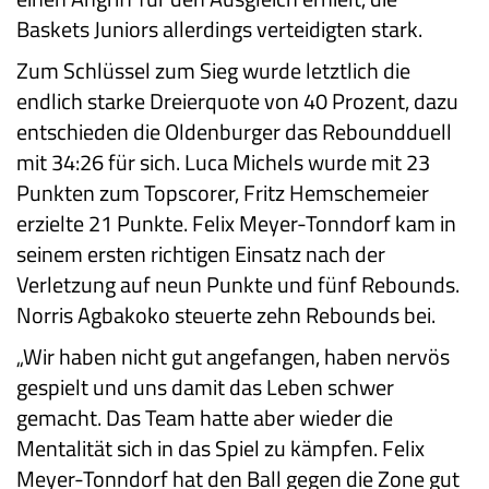
Baskets Juniors allerdings verteidigten stark.
Zum Schlüssel zum Sieg wurde letztlich die
endlich starke Dreierquote von 40 Prozent, dazu
entschieden die Oldenburger das Reboundduell
mit 34:26 für sich. Luca Michels wurde mit 23
Punkten zum Topscorer, Fritz Hemschemeier
erzielte 21 Punkte. Felix Meyer-Tonndorf kam in
seinem ersten richtigen Einsatz nach der
Verletzung auf neun Punkte und fünf Rebounds.
Norris Agbakoko steuerte zehn Rebounds bei.
„Wir haben nicht gut angefangen, haben nervös
gespielt und uns damit das Leben schwer
gemacht. Das Team hatte aber wieder die
Mentalität sich in das Spiel zu kämpfen. Felix
Meyer-Tonndorf hat den Ball gegen die Zone gut