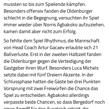
mussten so bis zum Spielende kämpfen.
Besonders offensiv fanden die Oldenburger
schlecht in die Begegnung, versuchten ihr Spiel
immer wieder über Norris Agbakoko aufzuziehen,
kamen damit aber nicht zum Erfolg.
So fehlte dem Spiel Rhythmus, die Mannschaft
von Head Coach Artur Gacaev erlaubte sich 21
Ballverluste. Erst in der zweiten Halbzeit fanden
die Oldenburger gegen die Verteidigung der
Gastgeber ihren Wurf. Besonders Luca Michels
setzte dabei mit fünf Dreiern Akzente. In der
Schlussphase hatten die Gäste bei drei Punkten
Vorsprung mit zwei Freiwürfen die Chance das
Spiel zu entscheiden. Agbakoko allerdings
verpasste beide Chancen, so dass Bergedorf noch
einen Angriff für den Ausgleich erhielt, die