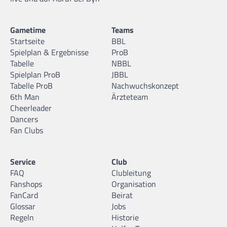
Gametime
Teams
Startseite
BBL
Spielplan & Ergebnisse
ProB
Tabelle
NBBL
Spielplan ProB
JBBL
Tabelle ProB
Nachwuchskonzept
6th Man
Ärzteteam
Cheerleader
Dancers
Fan Clubs
Service
Club
FAQ
Clubleitung
Fanshops
Organisation
FanCard
Beirat
Glossar
Jobs
Regeln
Historie