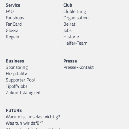
Service
Club
FAQ
Clubleitung
Fanshops
Organisation
FanCard
Beirat
Glossar
Jobs
Regeln
Historie
Helfer-Team
Business
Presse
Sponsoring
Presse-Kontakt
Hospitality
Supporter Pool
Tipoff4Jobs
Zukunftsfähigkeit
FUTURE
Warum ist uns das wichtig?
Was tun wir dafür?