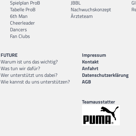
Spielplan ProB
JBBL
Gl
Tabelle ProB
Nachwuchskonzept
R
6th Man
Ärzteteam
Cheerleader
Dancers
Fan Clubs
FUTURE
Impressum
Warum ist uns das wichtig?
Kontakt
Was tun wir dafür?
Anfahrt
Wer unterstützt uns dabei?
Datenschutzerklärung
Wie kannst du uns unterstützen?
AGB
Teamausstatter