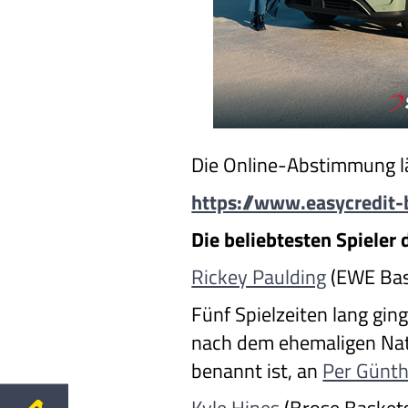
Die Online-Abstimmung läu
https://www.easycredit
Die beliebtesten Spieler d
Rickey Paulding
(EWE Bas
Fünf Spielzeiten lang gin
nach dem ehemaligen Nati
benannt ist, an
Per Günth