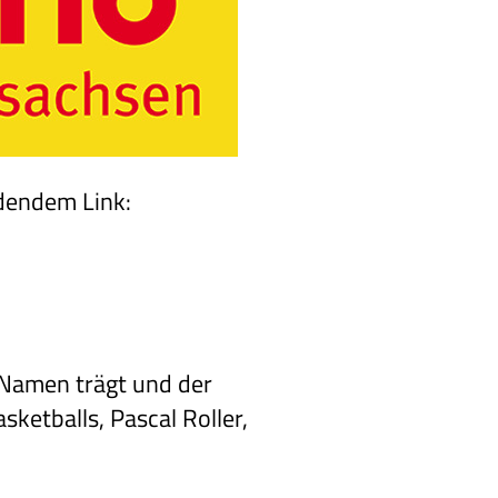
ldendem Link:
n Namen trägt und der
ketballs, Pascal Roller,