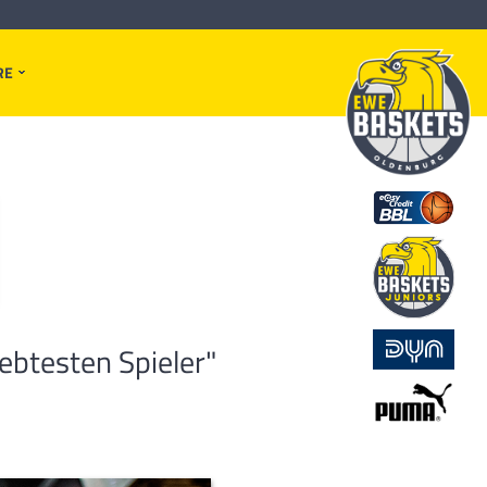
RE
ebtesten Spieler"