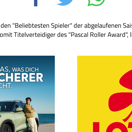
 den "Beliebtesten Spieler" der abgelaufenen Sai
mit Titelverteidiger des "Pascal Roller Award", l