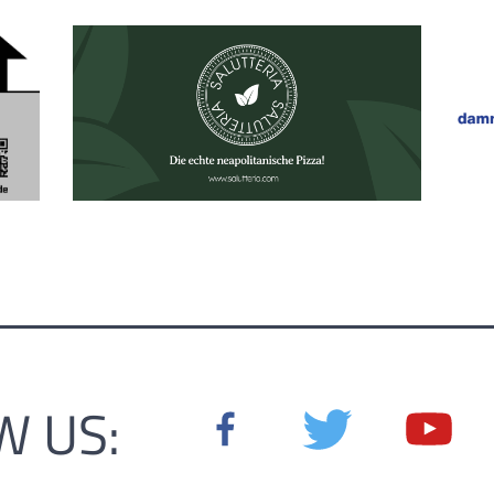
W US: