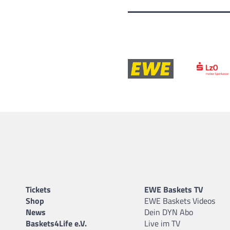
Tickets
EWE Baskets TV
Shop
EWE Baskets Videos
News
Dein DYN Abo
Baskets4Life e.V.
Live im TV