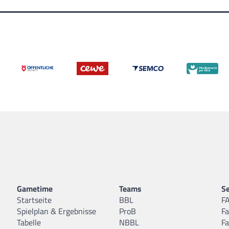
Gametime
Teams
Se
Startseite
BBL
F
Spielplan & Ergebnisse
ProB
F
Tabelle
NBBL
F