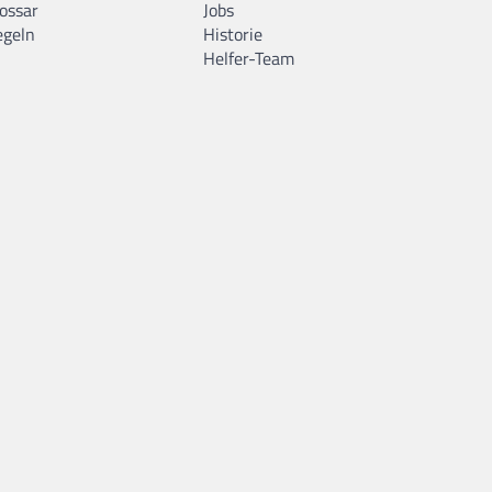
ossar
Jobs
egeln
Historie
Helfer-Team