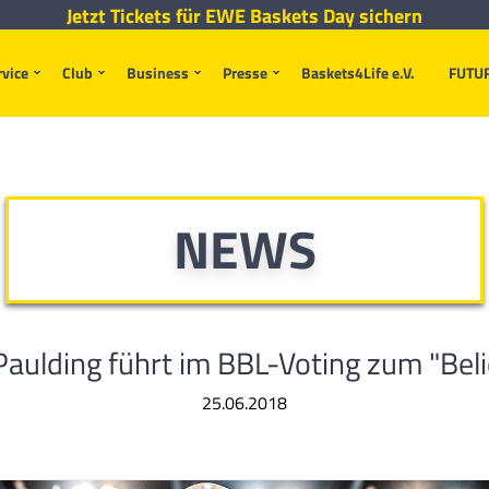
Jetzt Tickets für EWE Baskets Day sichern
rvice
Club
Business
Presse
Baskets4Life e.V.
FUTU
NEWS
aulding führt im BBL-Voting zum "Beli
25.06.2018