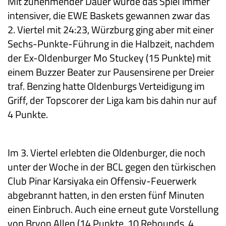
Mit zunehmender Dauer wurde das Spiel immer
intensiver, die EWE Baskets gewannen zwar das
2. Viertel mit 24:23, Würzburg ging aber mit einer
Sechs-Punkte-Führung in die Halbzeit, nachdem
der Ex-Oldenburger Mo Stuckey (15 Punkte) mit
einem Buzzer Beater zur Pausensirene per Dreier
traf. Benzing hatte Oldenburgs Verteidigung im
Griff, der Topscorer der Liga kam bis dahin nur auf
4 Punkte.
Im 3. Viertel erlebten die Oldenburger, die noch
unter der Woche in der BCL gegen den türkischen
Club Pinar Karsiyaka ein Offensiv-Feuerwerk
abgebrannt hatten, in den ersten fünf Minuten
einen Einbruch. Auch eine erneut gute Vorstellung
von Bryon Allen (14 Punkte, 10 Rebounds, 4