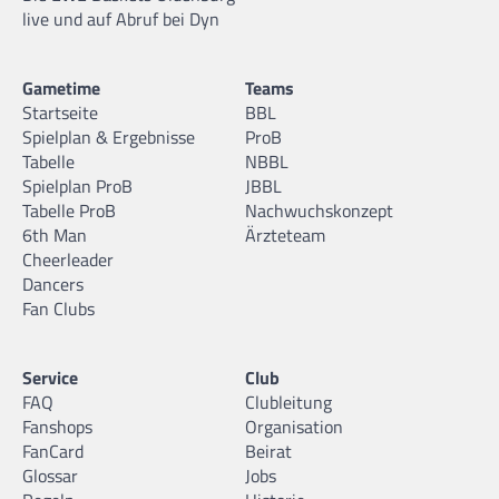
live und auf Abruf bei Dyn
Gametime
Teams
Startseite
BBL
Spielplan & Ergebnisse
ProB
Tabelle
NBBL
Spielplan ProB
JBBL
Tabelle ProB
Nachwuchskonzept
6th Man
Ärzteteam
Cheerleader
Dancers
Fan Clubs
Service
Club
FAQ
Clubleitung
Fanshops
Organisation
FanCard
Beirat
Glossar
Jobs