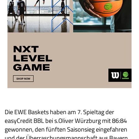
Die EWE Baskets haben am 7. Spieltag der
easyCredit BBL bei s.Oliver Würzburg mit 86:84
gewonnen, den fünften Saisonsieg eingefahren
und der Überraschungsmannschaft aus Bayern