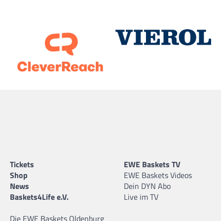
Tickets
EWE Baskets TV
Shop
EWE Baskets Videos
News
Dein DYN Abo
Baskets4Life e.V.
Live im TV
Die EWE Baskets Oldenburg