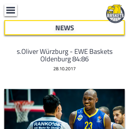
Toggle
navigation
NEWS
s.Oliver Würzburg - EWE Baskets
Oldenburg 84:86
28.10.2017