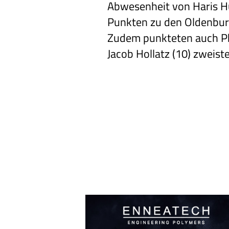
Abwesenheit von Haris Hu
Punkten zu den Oldenbur
Zudem punkteten auch Ph
Jacob Hollatz (10) zweistel