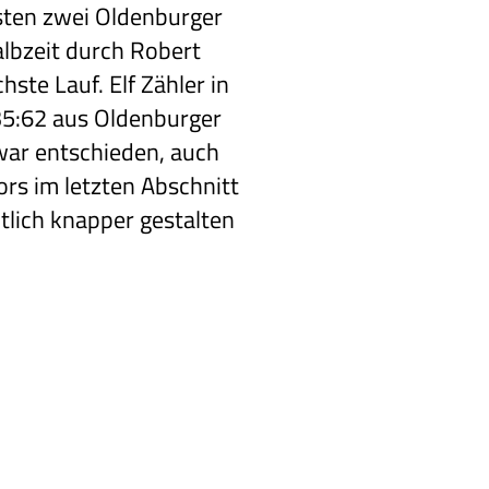
rsten zwei Oldenburger
lbzeit durch Robert
chste Lauf. Elf Zähler in
 35:62 aus Oldenburger
war entschieden, auch
ors im letzten Abschnitt
tlich knapper gestalten