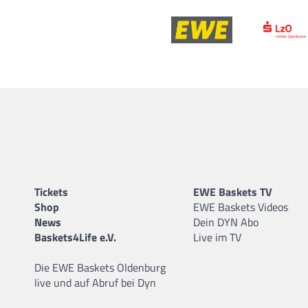
Tickets
EWE Baskets TV
Shop
EWE Baskets Videos
News
Dein DYN Abo
Baskets4Life e.V.
Live im TV
Die EWE Baskets Oldenburg
live und auf Abruf bei Dyn