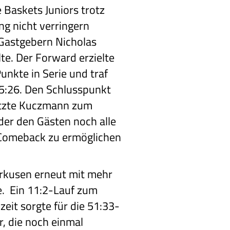
 Baskets Juniors trotz
ng nicht verringern
 Gastgebern Nicholas
te. Der Forward erzielte
unkte in Serie und traf
5:26. Den Schlusspunkt
setzte Kuczmann zum
 der den Gästen noch alle
 Comeback zu ermöglichen
rkusen erneut mit mehr
e. Ein 11:2-Lauf zum
zeit sorgte für die 51:33-
, die noch einmal