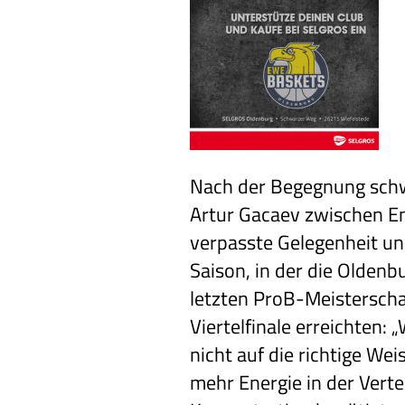
Nach der Begegnung sch
Artur Gacaev zwischen E
verpasste Gelegenheit und
Saison, in der die Oldenb
letzten ProB-Meisterscha
Viertelfinale erreichten: 
nicht auf die richtige We
mehr Energie in der Vert