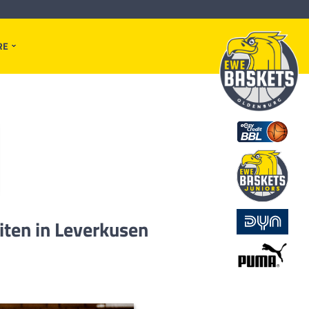
RE
iten in Leverkusen