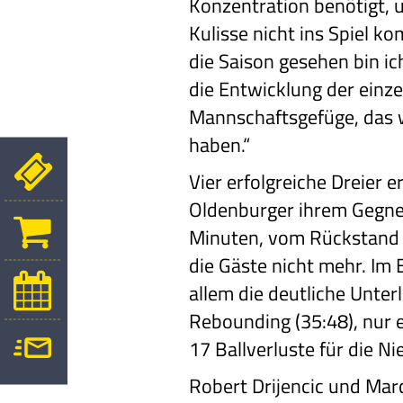
Konzentration benötigt, 
Kulisse nicht ins Spiel k
die Saison gesehen bin ich
die Entwicklung der einze
Mannschaftsgefüge, das w
haben.“
Vier erfolgreiche Dreier e
Oldenburger ihrem Gegner
Minuten, vom Rückstand 
die Gäste nicht mehr. Im 
allem die deutliche Unter
Rebounding (35:48), nur e
17 Ballverluste für die Ni
Robert Drijencic und Mar