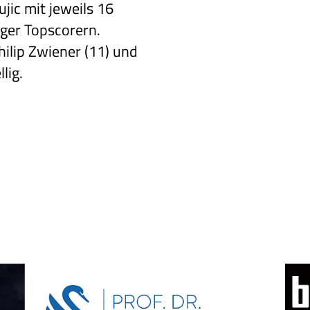
jic mit jeweils 16
ger Topscorern.
ilip Zwiener (11) und
lig.