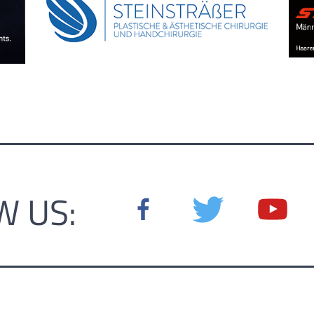
W US: