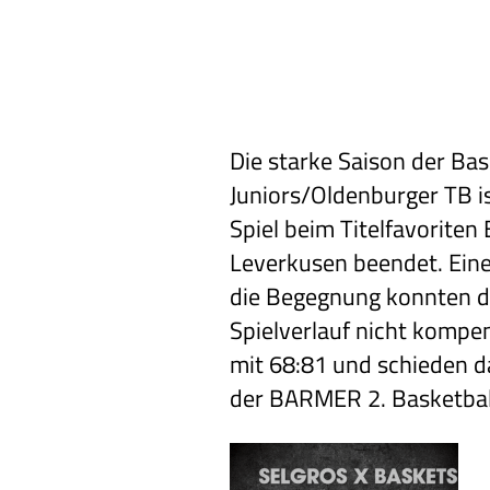
Die starke Saison der Ba
Juniors/Oldenburger TB i
Spiel beim Titelfavorite
Leverkusen beendet. Ein
die Begegnung konnten d
Spielverlauf nicht kompe
mit 68:81 und schieden da
der BARMER 2. Basketbal