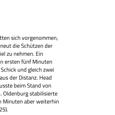
atten sich vorgenommen,
rneut die Schützen der
el zu nehmen. Ein
en ersten fünf Minuten
 Schick und gleich zwei
aus der Distanz. Head
usste beim Stand von
. Oldenburg stabilisierte
hn Minuten aber weiterhin
25).