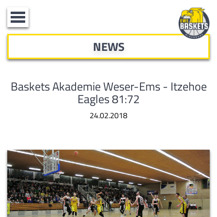
Toggle
navigation
NEWS
Baskets Akademie Weser-Ems - Itzehoe
Eagles 81:72
24.02.2018