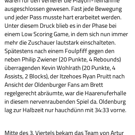
wären für den Verlierer die Playoff-Teilnahme
ausgeschlossen gewesen. Fast jede Bewegung
und jeder Pass musste hart erarbeitet werden.
Unter diesem Druck blieb es in der Phase bei
einem Low Scoring Game, in dem sich nun immer
mehr die Zuschauer lautstark einschalteten.
Spätestens nach einem Foulpfiff gegen den
neben Philip Zwiener (20 Punkte, 4 Rebounds)
überragenden Kevin Wohlrath (20 Punkte, 4
Assists, 2 Blocks), der Itzehoes Ryan Pruitt nach
Ansicht der Oldenburger Fans am Brett
regelgerecht abräumte, war die Haarenuferhalle
in diesem nervenraubenden Spiel da. Oldenburg
lag zur Halbzeit nur hauchdünn mit 34:33 vorne.
Mitte des 3. Viertels bekam das Team von Artur