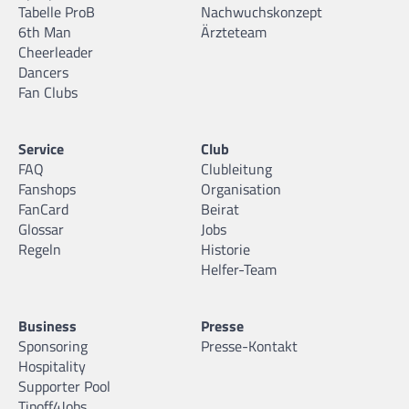
Tabelle ProB
Nachwuchskonzept
6th Man
Ärzteteam
Cheerleader
Dancers
Fan Clubs
Service
Club
FAQ
Clubleitung
Fanshops
Organisation
FanCard
Beirat
Glossar
Jobs
Regeln
Historie
Helfer-Team
Business
Presse
Sponsoring
Presse-Kontakt
Hospitality
Supporter Pool
Tipoff4Jobs