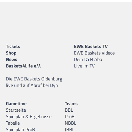
Tickets
EWE Baskets TV
Shop
EWE Baskets Videos
News
Dein DYN Abo
Baskets4Life e.V.
Live im TV
Die EWE Baskets Oldenburg
live und auf Abruf bei Dyn
Gametime
Teams
Startseite
BBL
Spielplan & Ergebnisse
ProB
Tabelle
NBBL
Spielplan ProB
JBBL