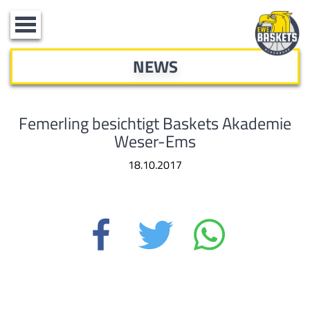
Toggle
navigation
NEWS
Femerling besichtigt Baskets Akademie
Weser-Ems
18.10.2017