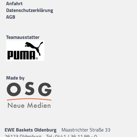
Anfahrt
Datenschutzerklärung
AGB
Teamausstatter
Made by
EWE Baskets Oldenburg
Maastrichter Straße 33
26123 Oldenburg
Tel.: 0441 / 36 11 99 - 0