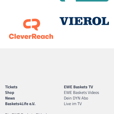
Tickets
EWE Baskets TV
Shop
EWE Baskets Videos
News
Dein DYN Abo
Baskets4Life e.V.
Live im TV