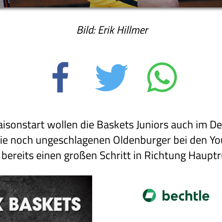
Bild: Erik Hillmer
Saisonstart wollen die Baskets Juniors auch im 
die noch ungeschlagenen Oldenburger bei den Y
 bereits einen großen Schritt in Richtung Haup