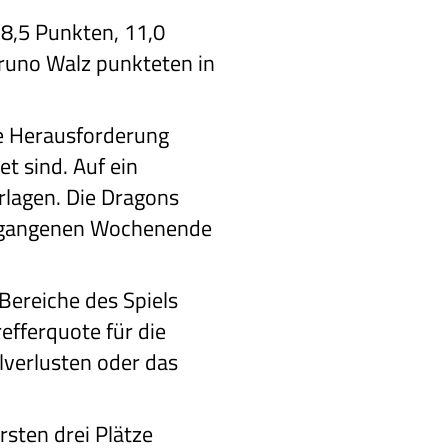
28,5 Punkten, 11,0
Bruno Walz punkteten in
te Herausforderung
t sind. Auf ein
rlagen. Die Dragons
ergangenen Wochenende
Bereiche des Spiels
efferquote für die
lverlusten oder das
rsten drei Plätze