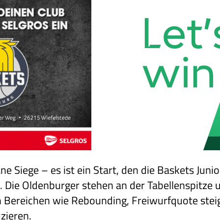
e Siege – es ist ein Start, den die Baskets Junio
 Die Oldenburger stehen an der Tabellenspitze 
n Bereichen wie Rebounding, Freiwurfquote steig
uzieren.