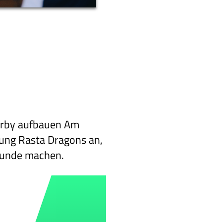
Derby aufbauen Am
oung Rasta Dragons an,
trunde machen.