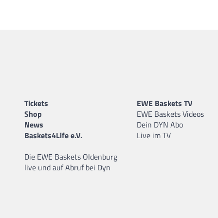
Tickets
EWE Baskets TV
Shop
EWE Baskets Videos
News
Dein DYN Abo
Baskets4Life e.V.
Live im TV
Die EWE Baskets Oldenburg
live und auf Abruf bei Dyn