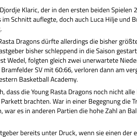
Djordje Klaric, der in den ersten beiden Spielen 
 im Schnitt auflegte, doch auch Luca Hilje und 
.
Rasta Dragons dürfte allerdings die bisher größ
tgeber bisher schleppend in die Saison gestarte
st Wedel, folgten gleich zwei unerwartete Niede
 Bramfelder SV mit 60:66, verloren dann am v
estern Basketball Academy.
h, dass die Young Rasta Dragons noch nicht alle 
Parkett brachten. War in einer Begegnung die Tr
, war es in anderen Partien die hohe Zahl an Bal
geber bereits unter Druck, wenn sie einen der e