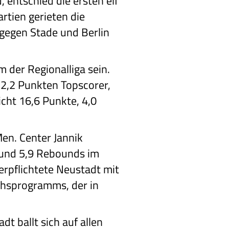
, entschied die ersten elf
artien gerieten die
gegen Stade und Berlin
m der Regionalliga sein.
22,2 Punkten Topscorer,
cht 16,6 Punkte, 4,0
en. Center Jannik
 und 5,9 Rebounds im
erpflichtete Neustadt mit
hsprogramms, der in
t ballt sich auf allen