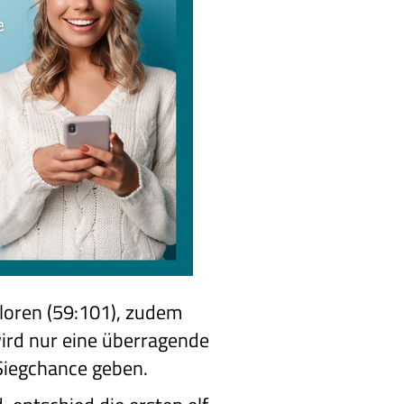
rloren (59:101), zudem
wird nur eine überragende
Siegchance geben.