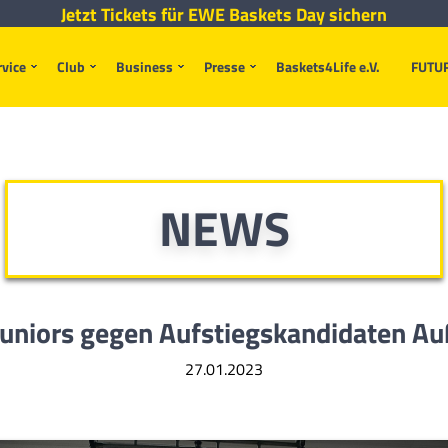
Jetzt Tickets für EWE Baskets Day sichern
rvice
Club
Business
Presse
Baskets4Life e.V.
FUTU
NEWS
Juniors gegen Aufstiegskandidaten Au
27.01.2023