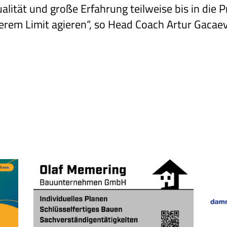
ualität und große Erfahrung teilweise bis in die 
em Limit agieren“, so Head Coach Artur Gacaev