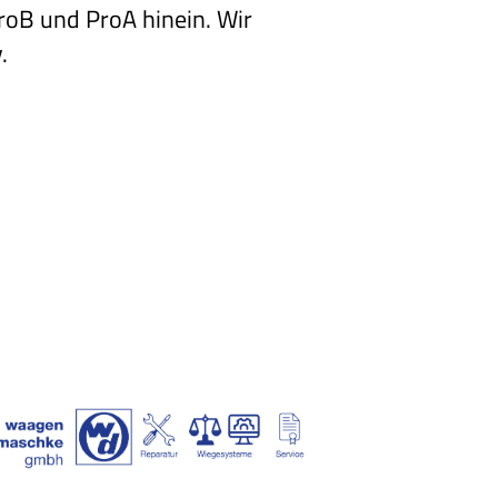
ProB und ProA hinein. Wir
.