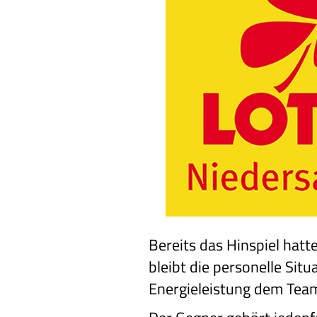
Bereits das Hinspiel hatt
bleibt die personelle Sit
Energieleistung dem Tea