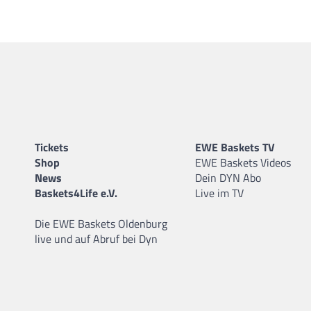
Tickets
EWE Baskets TV
Shop
EWE Baskets Videos
News
Dein DYN Abo
Baskets4Life e.V.
Live im TV
Die EWE Baskets Oldenburg
live und auf Abruf bei Dyn