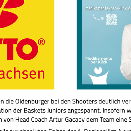
en die Oldenburger bei den Shooters deutlich ve
uation der Baskets Juniors angespannt. Insofern 
m von Head Coach Artur Gacaev dem Team eine 