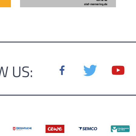
W US: