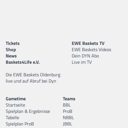
Tickets
EWE Baskets TV
Shop
EWE Baskets Videos
News
Dein DYN Abo
Baskets4Life e.V.
Live im TV
Die EWE Baskets Oldenburg
live und auf Abruf bei Dyn
Gametime
Teams
Startseite
BBL
Spielplan & Ergebnisse
ProB
Tabelle
NBBL
Spielplan ProB
JBBL