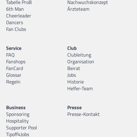
Tabelle ProB
Nachwuchskonzept
6th Man
Ärzteteam
Cheerleader
Dancers
Fan Clubs
Service
Club
FAQ
Clubleitung
Fanshops
Organisation
FanCard
Beirat
Glossar
Jobs
Regeln
Historie
Helfer-Team
Business
Presse
Sponsoring
Presse-Kontakt
Hospitality
Supporter Pool
Tipoff4Jobs