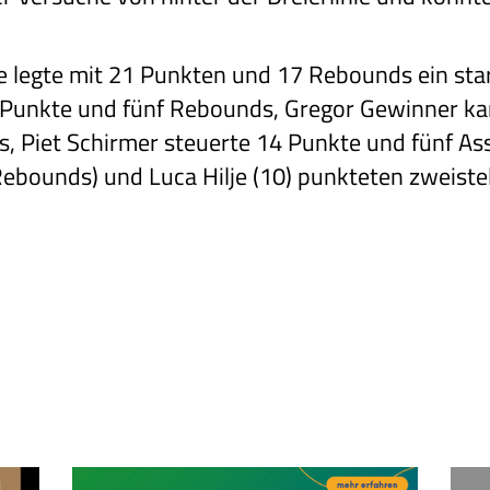
 legte mit 21 Punkten und 17 Rebounds ein star
8 Punkte und fünf Rebounds, Gregor Gewinner ka
, Piet Schirmer steuerte 14 Punkte und fünf Ass
Rebounds) und Luca Hilje (10) punkteten zweistel