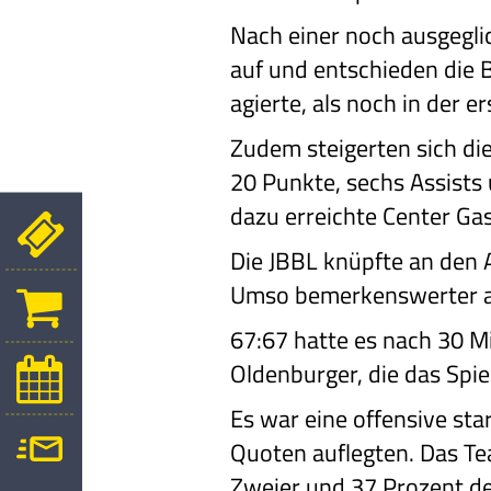
Nach einer noch ausgeglic
auf und entschieden die B
agierte, als noch in der er
Zudem steigerten sich die
20 Punkte, sechs Assists
dazu erreichte Center Ga
Die JBBL knüpfte an den A
Umso bemerkenswerter also
67:67 hatte es nach 30 Mi
Oldenburger, die das Spie
Es war eine offensive sta
Quoten auflegten. Das T
Zweier und 37 Prozent der