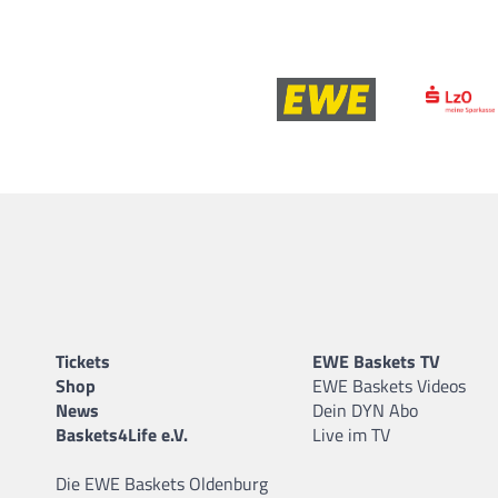
Tickets
EWE Baskets TV
Shop
EWE Baskets Videos
News
Dein DYN Abo
Baskets4Life e.V.
Live im TV
Die EWE Baskets Oldenburg