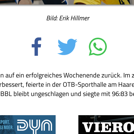
Bild: Erik Hillmer
en auf ein erfolgreiches Wochenende zurück. Im 
rbessert, feierte in der OTB-Sporthalle am Haar
JBBL bleibt ungeschlagen und siegte mit 96:83 