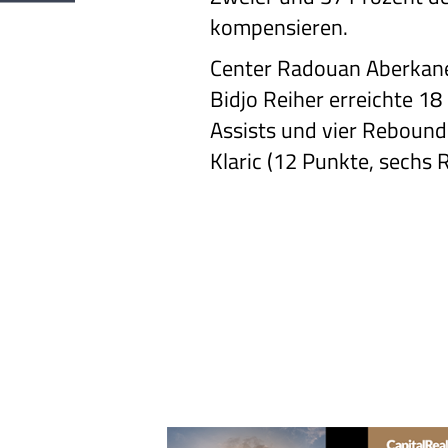
kompensieren.
Center Radouan Aberkane
Bidjo Reiher erreichte 1
Assists und vier Rebounds
Klaric (12 Punkte, sechs 