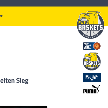
RE
eiten Sieg