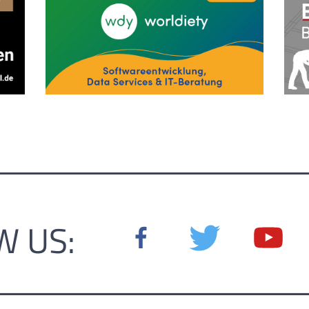
W US: