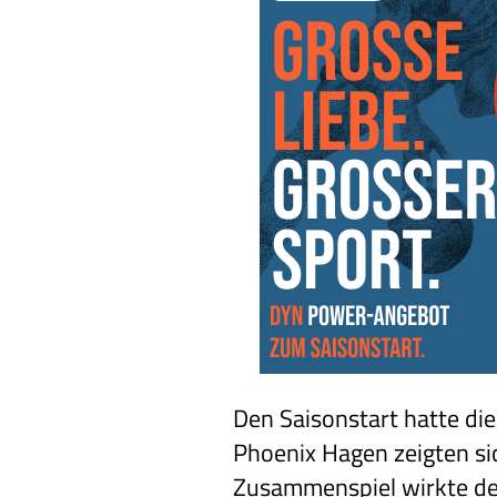
Den Saisonstart hatte di
Phoenix Hagen zeigten sic
Zusammenspiel wirkte deut