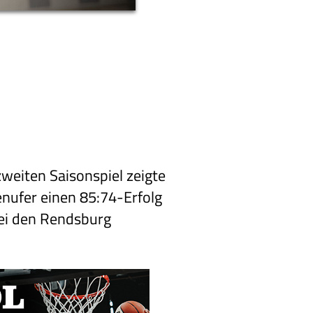
zweiten Saisonspiel zeigte
enufer einen 85:74-Erfolg
bei den Rendsburg