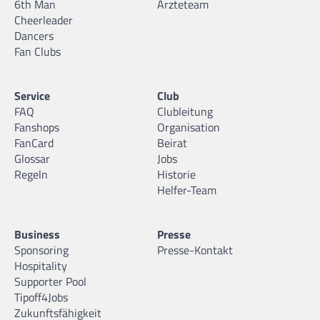
6th Man
Ärzteteam
Cheerleader
Dancers
Fan Clubs
Service
Club
FAQ
Clubleitung
Fanshops
Organisation
FanCard
Beirat
Glossar
Jobs
Regeln
Historie
Helfer-Team
Business
Presse
Sponsoring
Presse-Kontakt
Hospitality
Supporter Pool
Tipoff4Jobs
Zukunftsfähigkeit