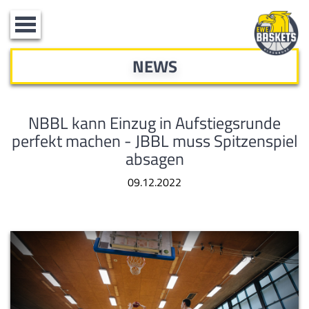
Toggle
navigation
NEWS
NBBL kann Einzug in Aufstiegsrunde
perfekt machen - JBBL muss Spitzenspiel
absagen
09.12.2022