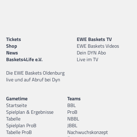
Tickets
EWE Baskets TV
Shop
EWE Baskets Videos
News
Dein DYN Abo
Baskets4Life e.V.
Live im TV
Die EWE Baskets Oldenburg
live und auf Abruf bei Dyn
Gametime
Teams
Startseite
BBL
Spielplan & Ergebnisse
ProB
Tabelle
NBBL
Spielplan ProB
JBBL
Tabelle ProB
Nachwuchskonzept