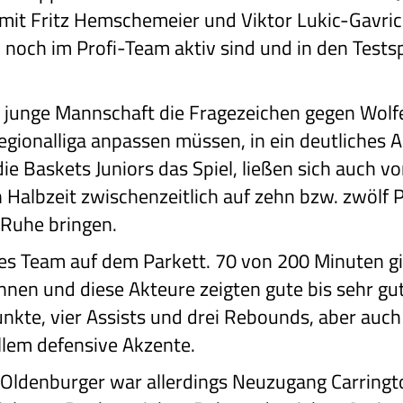
it Fritz Hemschemeier und Viktor Lukic-Gavric
h noch im Profi-Team aktiv sind und in den Tests
junge Mannschaft die Fragezeichen gegen Wolfen
Regionalliga anpassen müssen, in ein deutliches 
die Baskets Juniors das Spiel, ließen sich auch 
en Halbzeit zwischenzeitlich auf zehn bzw. zwölf
 Ruhe bringen.
ges Team auf dem Parkett. 70 von 200 Minuten gi
önnen und diese Akteure zeigten gute bis sehr g
nkte, vier Assists und drei Rebounds, aber auc
allem defensive Akzente.
Oldenburger war allerdings Neuzugang Carringt