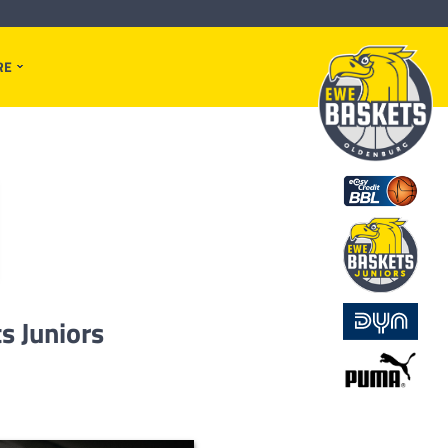
RE
s Juniors