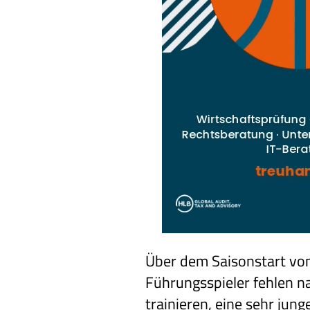
Über dem Saisonstart vo
Führungsspieler fehlen n
trainieren, eine sehr jun