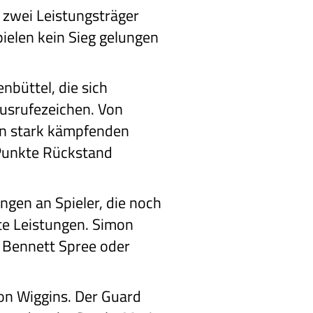
 zwei Leistungsträger
pielen kein Sieg gelungen
büttel, die sich
Ausrufezeichen. Von
von stark kämpfenden
 Punkte Rückstand
ngen an Spieler, die noch
ute Leistungen. Simon
h Bennett Spree oder
on Wiggins. Der Guard