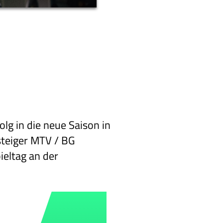
lg in die neue Saison in
steiger MTV / BG
eltag an der