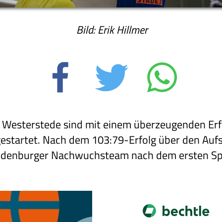
Bild: Erik Hillmer
G Westerstede sind mit einem überzeugenden Erfo
 gestartet. Nach dem 103:79-Erfolg über den Auf
Oldenburger Nachwuchsteam nach dem ersten Spi