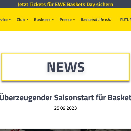
Jetzt Tickets für EWE Baskets Day sichern
rvice
Club
Business
Presse
Baskets4Life e.V.
FUTU
NEWS
Überzeugender Saisonstart für Basket
25.09.2023