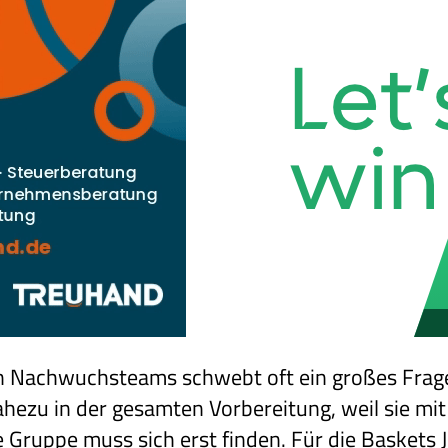
n Nachwuchsteams schwebt oft ein großes Frag
ahezu in der gesamten Vorbereitung, weil sie mi
ge Gruppe muss sich erst finden. Für die Baskets