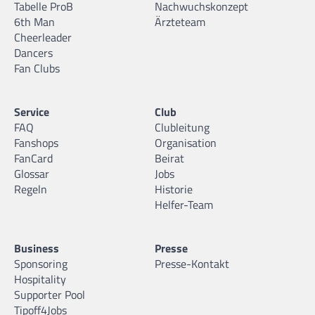
Tabelle ProB
Nachwuchskonzept
6th Man
Ärzteteam
Cheerleader
Dancers
Fan Clubs
Service
Club
FAQ
Clubleitung
Fanshops
Organisation
FanCard
Beirat
Glossar
Jobs
Regeln
Historie
Helfer-Team
Business
Presse
Sponsoring
Presse-Kontakt
Hospitality
Supporter Pool
Tipoff4Jobs