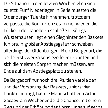
Die Situation in den letzten Wochen glich sich
zuletzt. Fünf Niederlagen in Serie mussten die
Oldenburger Talente hinnehmen, trotzdem
verpasste die Konkurrenz es immer wieder, die
Lücke in der Tabelle zu schließen. Königs
Wusterhausen liegt einen Sieg hinter den Baskets
Juniors, in größter Abstiegsgefahr schweben
allerdings der Oldenburger TB und Bergedorf, die
beide erst zwei Saisonsiege feiern konnten und
sich die meisten Sorgen machen müssen, am
Ende auf dem Abstiegsplatz zu stehen.
Da Bergedorf nur noch drei Partien verbleiben
und der Vorsprung der Baskets Juniors vier
Punkte beträgt, hat die Mannschaft von Artur
Gacaev am Wochenende die Chance, mit einem
Sieg und der Erhöhung des Vorsprungs auf sechs