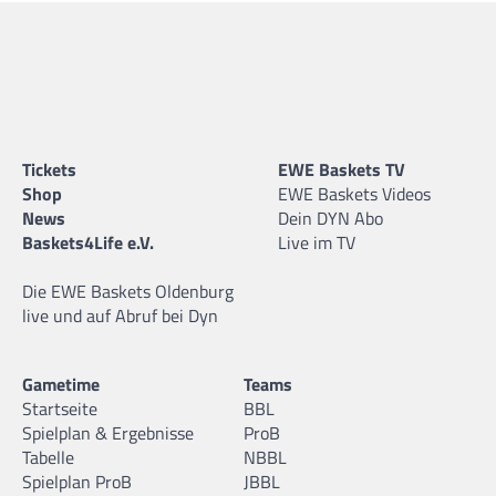
Tickets
EWE Baskets TV
Shop
EWE Baskets Videos
News
Dein DYN Abo
Baskets4Life e.V.
Live im TV
Die EWE Baskets Oldenburg
live und auf Abruf bei Dyn
Gametime
Teams
Startseite
BBL
Spielplan & Ergebnisse
ProB
Tabelle
NBBL
Spielplan ProB
JBBL