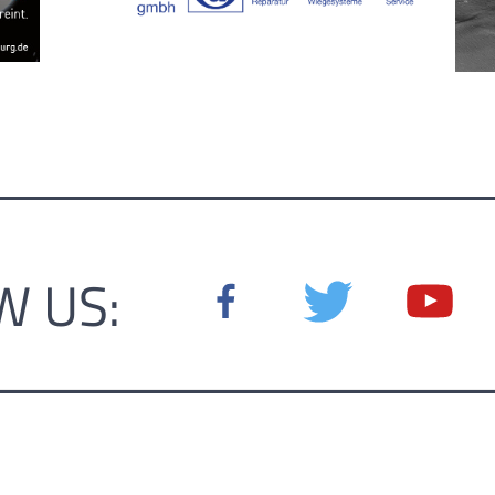
W US: