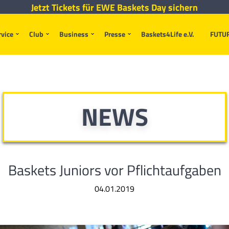
Jetzt Tickets für EWE Baskets Day sichern
rvice
Club
Business
Presse
Baskets4Life e.V.
FUTU
NEWS
Baskets Juniors vor Pflichtaufgaben
04.01.2019