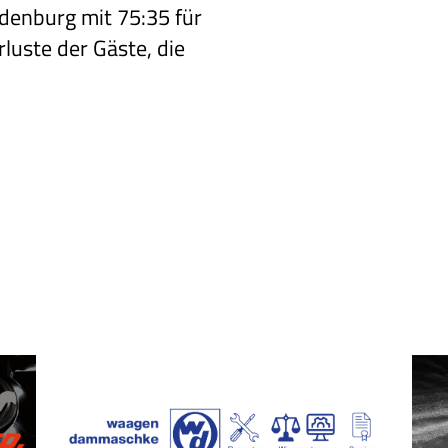
ldenburg mit
75:35 für
rluste
der Gäste, die