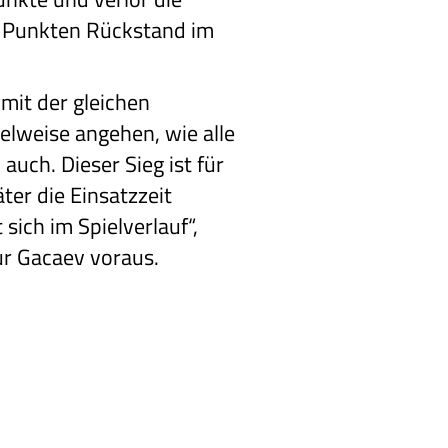
0 Punkten Rückstand im
mit der gleichen
elweise angehen, wie alle
uch. Dieser Sieg ist für
ter die Einsatzzeit
 sich im Spielverlauf“,
ur Gacaev voraus.