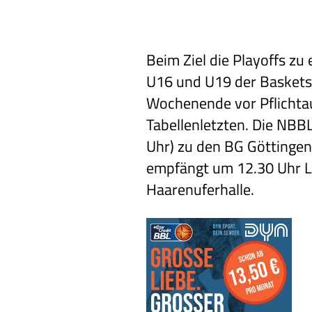
Beim Ziel die Playoffs zu 
U16 und U19 der Baskets
Wochenende vor Pflichta
Tabellenletzten. Die NBB
Uhr) zu den BG Göttingen 
empfängt um 12.30 Uhr L
Haarenuferhalle.