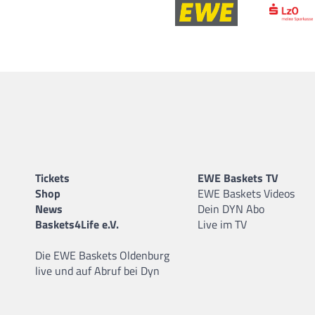
Tickets
EWE Baskets TV
Shop
EWE Baskets Videos
News
Dein DYN Abo
Baskets4Life e.V.
Live im TV
Die EWE Baskets Oldenburg
live und auf Abruf bei Dyn