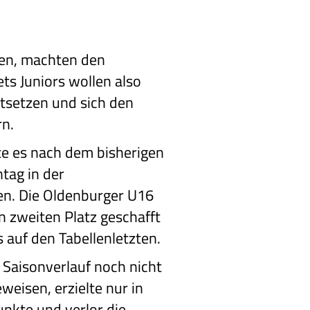
fen, machten den
ts Juniors wollen also
tsetzen und sich den
rn.
e es nach dem bisherigen
tag in der
en. Die Oldenburger U16
n zweiten Platz geschafft
s auf den Tabellenletzten.
 Saisonverlauf noch nicht
weisen, erzielte nur in
unkte und verlor die