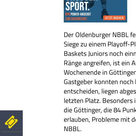
Der Oldenburger NBBL feh
Siege zu einem Playoff-Pl
Baskets Juniors noch einm
Ränge angreifen, ist ein
Wochenende in Göttingen 
Gastgeber konnten noch k
entscheiden, liegen abge
letzten Platz. Besonders 
die Göttinger, die 84 Pun
erlauben, Probleme mit d
NBBL.